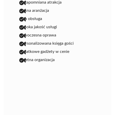
niezapomniana atrakcja
piękna aranżacja
miła obsługa
wysoka jakość usługi
nowoczesna oprawa
spersonalizowana księga gości
dodatkowe gadżety w cenie
świetna organizacja