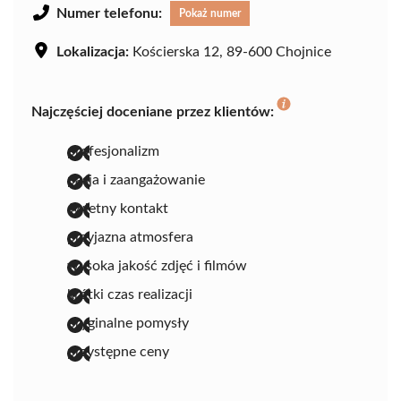
Numer telefonu:
Pokaż numer
Lokalizacja:
Kościerska 12, 89-600 Chojnice
Najczęściej doceniane przez klientów:
profesjonalizm
pasja i zaangażowanie
świetny kontakt
przyjazna atmosfera
wysoka jakość zdjęć i filmów
krótki czas realizacji
oryginalne pomysły
przystępne ceny