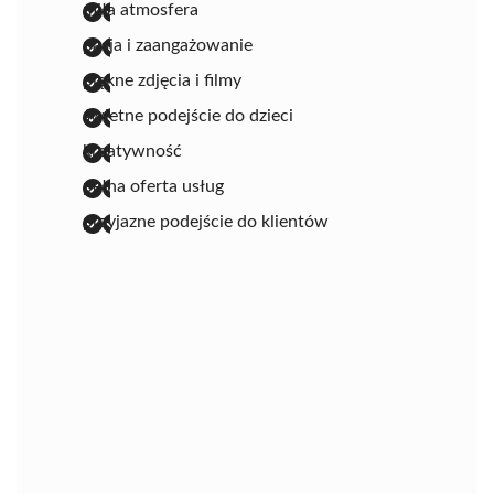
miła atmosfera
pasja i zaangażowanie
piękne zdjęcia i filmy
świetne podejście do dzieci
kreatywność
pełna oferta usług
przyjazne podejście do klientów