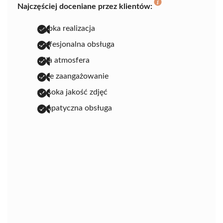
Najczęściej doceniane przez klientów:
szybka realizacja
profesjonalna obsługa
miła atmosfera
duże zaangażowanie
wysoka jakość zdjęć
sympatyczna obsługa