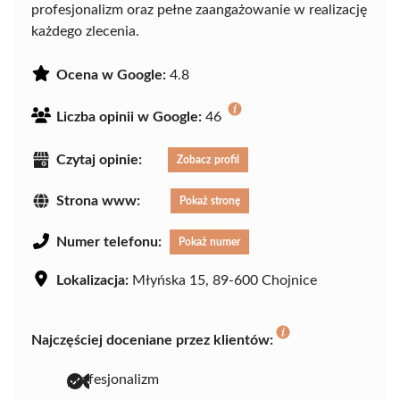
profesjonalizm oraz pełne zaangażowanie w realizację
każdego zlecenia.
Ocena w Google:
4.8
Liczba opinii w Google:
46
Czytaj opinie:
Zobacz profil
Strona www:
Pokaż stronę
Numer telefonu:
Pokaż numer
Lokalizacja:
Młyńska 15, 89-600 Chojnice
Najczęściej doceniane przez klientów:
profesjonalizm