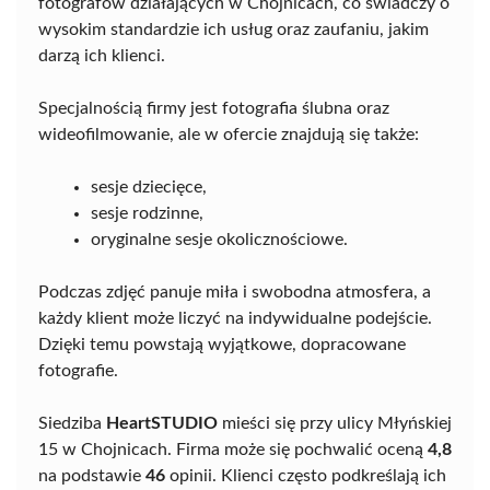
fotografów działających w Chojnicach, co świadczy o
wysokim standardzie ich usług oraz zaufaniu, jakim
darzą ich klienci.
Specjalnością firmy jest fotografia ślubna oraz
wideofilmowanie, ale w ofercie znajdują się także:
sesje dziecięce,
sesje rodzinne,
oryginalne sesje okolicznościowe.
Podczas zdjęć panuje miła i swobodna atmosfera, a
każdy klient może liczyć na indywidualne podejście.
Dzięki temu powstają wyjątkowe, dopracowane
fotografie.
Siedziba
HeartSTUDIO
mieści się przy ulicy Młyńskiej
15 w Chojnicach. Firma może się pochwalić oceną
4,8
na podstawie
46
opinii. Klienci często podkreślają ich