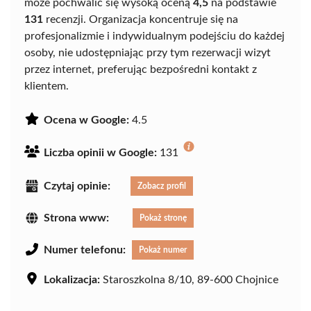
może pochwalić się wysoką oceną
4,5
na podstawie
131
recenzji. Organizacja koncentruje się na
profesjonalizmie i indywidualnym podejściu do każdej
osoby, nie udostępniając przy tym rezerwacji wizyt
przez internet, preferując bezpośredni kontakt z
klientem.
Ocena w Google:
4.5
Liczba opinii w Google:
131
Czytaj opinie:
Zobacz profil
Strona www:
Pokaż stronę
Numer telefonu:
Pokaż numer
Lokalizacja:
Staroszkolna 8/10, 89-600 Chojnice