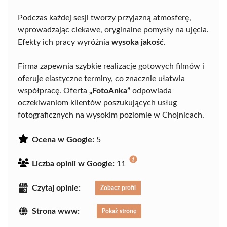
Podczas każdej sesji tworzy przyjazną atmosferę,
wprowadzając ciekawe, oryginalne pomysły na ujęcia.
Efekty ich pracy wyróżnia
wysoka jakość
.
Firma zapewnia szybkie realizacje gotowych filmów i
oferuje elastyczne terminy, co znacznie ułatwia
współpracę. Oferta
„FotoAnka”
odpowiada
oczekiwaniom klientów poszukujących usług
fotograficznych na wysokim poziomie w Chojnicach.
Ocena w Google:
5
Liczba opinii w Google:
11
Czytaj opinie:
Zobacz profil
Strona www:
Pokaż stronę