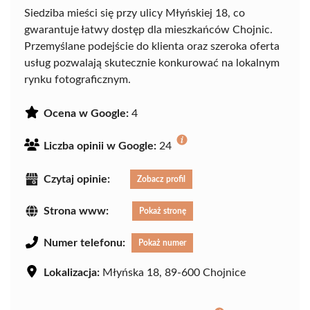
Siedziba mieści się przy ulicy Młyńskiej 18, co
gwarantuje łatwy dostęp dla mieszkańców Chojnic.
Przemyślane podejście do klienta oraz szeroka oferta
usług pozwalają skutecznie konkurować na lokalnym
rynku fotograficznym.
Ocena w Google:
4
Liczba opinii w Google:
24
Czytaj opinie:
Zobacz profil
Strona www:
Pokaż stronę
Numer telefonu:
Pokaż numer
Lokalizacja:
Młyńska 18, 89-600 Chojnice