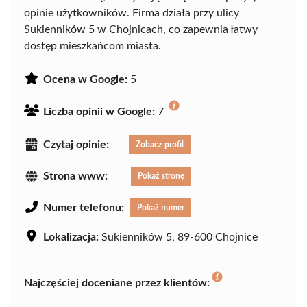
opinie użytkowników. Firma działa przy ulicy
Sukienników 5 w Chojnicach, co zapewnia łatwy
dostęp mieszkańcom miasta.
Ocena w Google:
5
Liczba opinii w Google:
7
Czytaj opinie:
Zobacz profil
Strona www:
Pokaż stronę
Numer telefonu:
Pokaż numer
Lokalizacja:
Sukienników 5, 89-600 Chojnice
Najczęściej doceniane przez klientów: