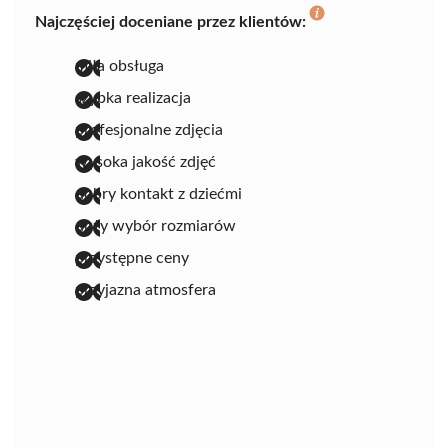
Najczęściej doceniane przez klientów:
miła obsługa
szybka realizacja
profesjonalne zdjęcia
wysoka jakość zdjęć
dobry kontakt z dziećmi
duży wybór rozmiarów
przystępne ceny
przyjazna atmosfera