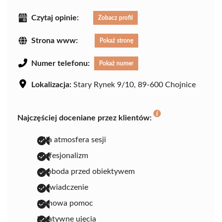
Czytaj opinie:
Zobacz profil
Strona www:
Pokaż stronę
Numer telefonu:
Pokaż numer
Lokalizacja:
Stary Rynek 9/10, 89-600 Chojnice
Najczęściej doceniane przez klientów:
miła atmosfera sesji
profesjonalizm
swoboda przed obiektywem
doświadczenie
fachowa pomoc
kreatywne ujęcia