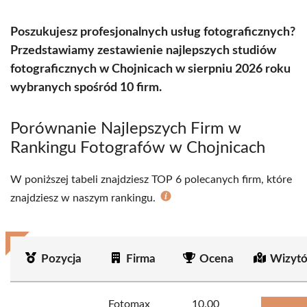
Poszukujesz profesjonalnych usług fotograficznych?
Przedstawiamy zestawienie najlepszych studiów
fotograficznych w Chojnicach w sierpniu 2026 roku
wybranych spośród 10 firm.
Porównanie Najlepszych Firm w
Rankingu Fotografów w Chojnicach
W poniższej tabeli znajdziesz TOP 6 polecanych firm, które
znajdziesz w naszym rankingu.
Pozycja
Firma
Ocena
Wizytó
Fotomax
10.00