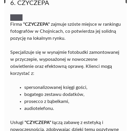
6. CZYCZEPA
Firma
"CZYCZEPA"
zajmuje szóste miejsce w rankingu
fotografów w Chojnicach, co potwierdza jej solidną
pozycję na lokalnym rynku.
Specjalizuje się w wynajmie fotobudki zamontowanej
w przyczepie, wyposażonej w nowoczesne
oświetlenie oraz efektowną oprawę. Klienci mogą
korzystać z:
spersonalizowanej księgi gości,
bogatego zestawu dodatków,
prosecco z bąbelkami,
audiotelefonu.
Usługi
"CZYCZEPA"
łączą zabawę z estetyką i
nowoczesnością, zdobywając dzięki temu pozytywne