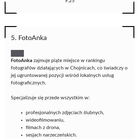
9.25
5. FotoAnka
FotoAnka
zajmuje piąte miejsce w rankingu
fotografów działających w Chojnicach, co świadczy o
jej ugruntowanej pozycji wśród lokalnych usług
fotograficznych.
Specjalizuje się przede wszystkim w:
profesjonalnych zdjęciach ślubnych,
wideofilmowaniu,
filmach z drona,
sesjach narzeczeńskich.