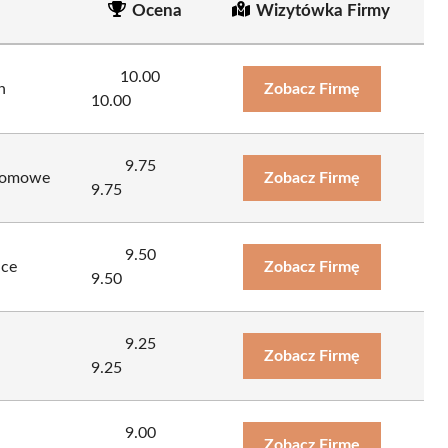
Ocena
Wizytówka Firmy
10.00
h
Zobacz Firmę
10.00
9.75
 domowe
Zobacz Firmę
9.75
9.50
ice
Zobacz Firmę
9.50
9.25
Zobacz Firmę
9.25
9.00
Zobacz Firmę