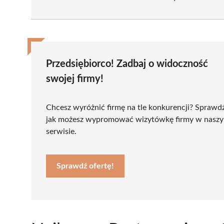
Przedsiębiorco! Zadbaj o widoczność
swojej firmy!
Chcesz wyróżnić firmę na tle konkurencji? Sprawd
jak możesz wypromować wizytówkę firmy w nasz
serwisie.
Sprawdź ofertę!