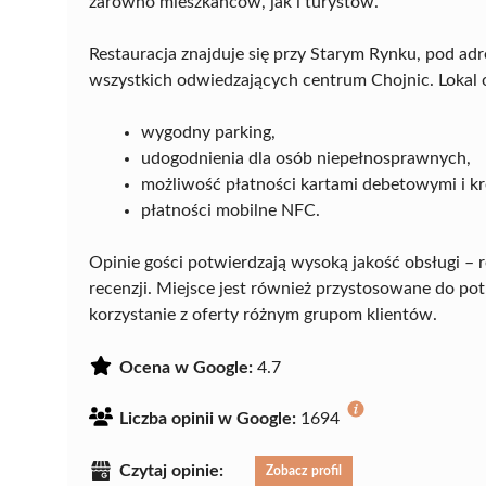
zarówno mieszkańców, jak i turystów.
Restauracja znajduje się przy Starym Rynku, pod adr
wszystkich odwiedzających centrum Chojnic. Lokal o
wygodny parking,
udogodnienia dla osób niepełnosprawnych,
możliwość płatności kartami debetowymi i k
płatności mobilne NFC.
Opinie gości potwierdzają wysoką jakość obsługi – 
recenzji. Miejsce jest również przystosowane do po
korzystanie z oferty różnym grupom klientów.
Ocena w Google:
4.7
Liczba opinii w Google:
1694
Czytaj opinie:
Zobacz profil