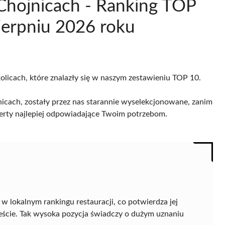
 Chojnicach - Ranking TOP
ierpniu 2026 roku
olicach, które znalazły się w naszym zestawieniu TOP 10.
nicach, zostały przez nas starannie wyselekcjonowane, zanim
 oferty najlepiej odpowiadające Twoim potrzebom.
w lokalnym rankingu restauracji, co potwierdza jej
eście. Tak wysoka pozycja świadczy o dużym uznaniu