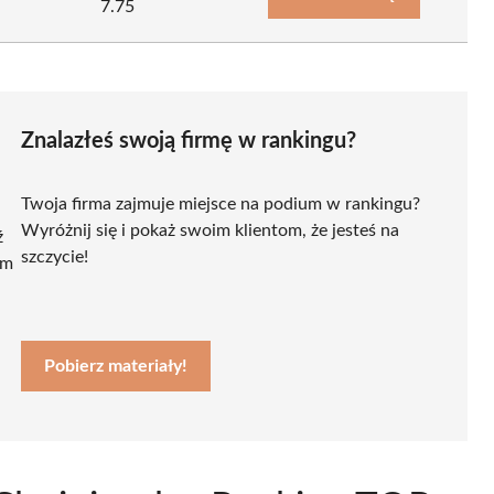
7.75
Znalazłeś swoją firmę w rankingu?
Twoja firma zajmuje miejsce na podium w rankingu?
Wyróżnij się i pokaż swoim klientom, że jesteś na
ź
szczycie!
ym
Pobierz materiały!