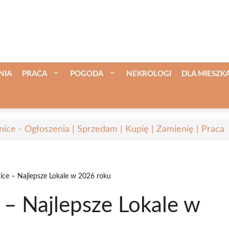
NIA
PRACA
POGODA
NEKROLOGI
DLA MIESZ
nice - Ogłoszenia | Sprzedam | Kupię | Zamienię | Praca
ice – Najlepsze Lokale w 2026 roku
 – Najlepsze Lokale w