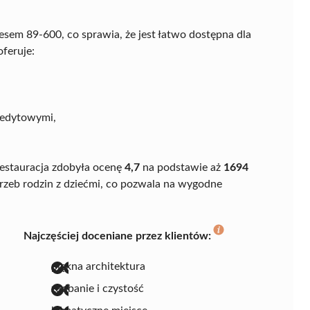
esem 89-600, co sprawia, że jest łatwo dostępna dla
feruje:
redytowymi,
restauracja zdobyła ocenę
4,7
na podstawie aż
1694
trzeb rodzin z dziećmi, co pozwala na wygodne
Najczęściej doceniane przez klientów:
piękna architektura
zadbanie i czystość