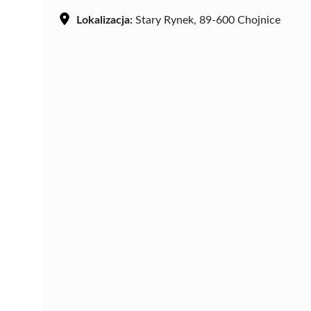
Lokalizacja:
Stary Rynek, 89-600 Chojnice