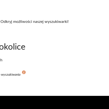
 Odkryj możliwości naszej wyszukiwarki!
okolice
ch
ch wyszukiwania