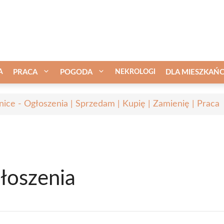
A
PRACA
POGODA
NEKROLOGI
DLA MIESZKAŃ
nice - Ogłoszenia | Sprzedam | Kupię | Zamienię | Praca
łoszenia