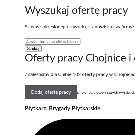
Wyszukaj ofertę pracy
Szukasz określonego zawodu, stanowiska czy firmy?
Oferty pracy Chojnice i 
Znaleźliśmy dla Ciebie 102 oferty pracy w Chojnica
Dodaj ofertę pracy
Informacja o poniższych wynika
Płytkarz, Brygady Płytkarskie