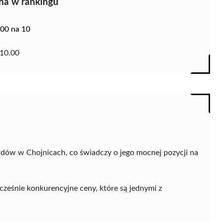
na w rankingu
.00 na 10
10.00
rdów w Chojnicach, co świadczy o jego mocnej pozycji na
cześnie konkurencyjne ceny, które są jednymi z