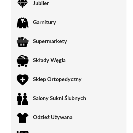
Jubiler
Garnitury
Supermarkety
Składy Węgla
Sklep Ortopedyczny
Salony Sukni Ślubnych
Odzież Używana