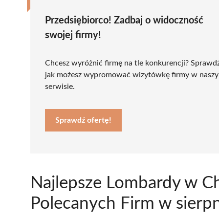
Przedsiębiorco! Zadbaj o widoczność
swojej firmy!
Chcesz wyróżnić firmę na tle konkurencji? Sprawd
jak możesz wypromować wizytówkę firmy w nasz
serwisie.
Sprawdź ofertę!
Najlepsze Lombardy w Ch
Polecanych Firm w sierp