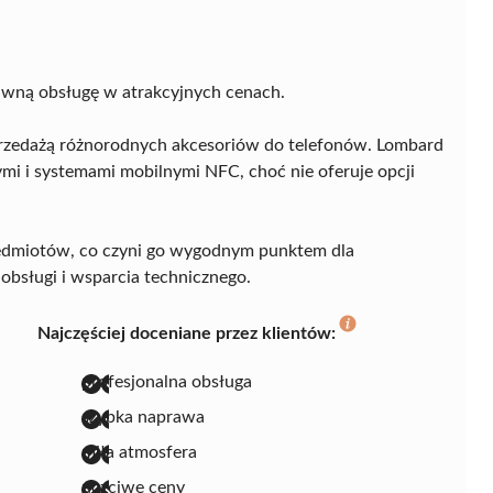
awną obsługę w atrakcyjnych cenach.
sprzedażą różnorodnych akcesoriów do telefonów. Lombard
mi i systemami mobilnymi NFC, choć nie oferuje opcji
zedmiotów, co czyni go wygodnym punktem dla
bsługi i wsparcia technicznego.
Najczęściej doceniane przez klientów:
profesjonalna obsługa
szybka naprawa
miła atmosfera
uczciwe ceny