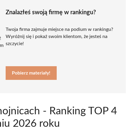
Znalazłeś swoją firmę w rankingu?
Twoja firma zajmuje miejsce na podium w rankingu?
Wyróżnij się i pokaż swoim klientom, że jesteś na
ź
szczycie!
ym
Pobierz materiały!
ojnicach - Ranking TOP 4
niu 2026 roku