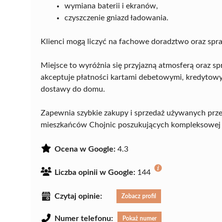
wymiana baterii i ekranów,
czyszczenie gniazd ładowania.
Klienci mogą liczyć na fachowe doradztwo oraz spr
Miejsce to wyróżnia się przyjazną atmosferą oraz 
akceptuje płatności kartami debetowymi, kredytowy
dostawy do domu.
Zapewnia szybkie zakupy i sprzedaż używanych pr
mieszkańców Chojnic poszukujących kompleksowej o
Ocena w Google:
4.3
Liczba opinii w Google:
144
Czytaj opinie:
Zobacz profil
Numer telefonu:
Pokaż numer