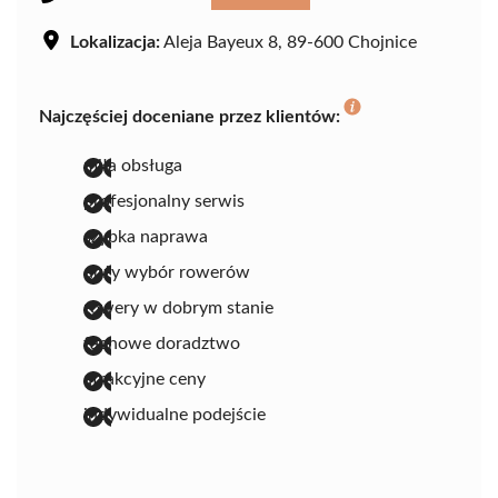
Lokalizacja:
Aleja Bayeux 8, 89-600 Chojnice
Najczęściej doceniane przez klientów:
miła obsługa
profesjonalny serwis
szybka naprawa
duży wybór rowerów
rowery w dobrym stanie
fachowe doradztwo
atrakcyjne ceny
indywidualne podejście