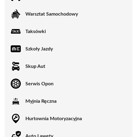
Warsztat Samochodowy
Taksówki
Szkoły Jazdy
Skup Aut
Serwis Opon
Myjnia Ręczna
Hurtownia Motoryzacyjna
Auto Lawety