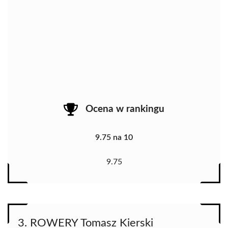
Ocena w rankingu
9.75 na 10
9.75
3. ROWERY Tomasz Kierski