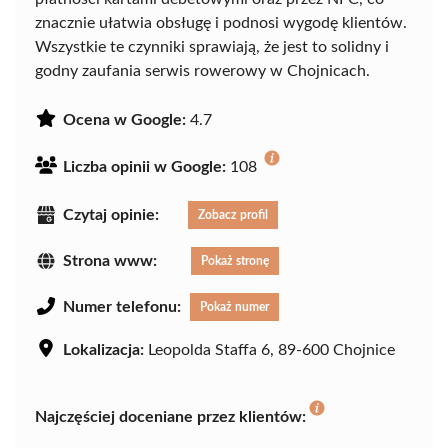
znacznie ułatwia obsługę i podnosi wygodę klientów.
Wszystkie te czynniki sprawiają, że jest to solidny i
godny zaufania serwis rowerowy w Chojnicach.
Ocena w Google:
4.7
Liczba opinii w Google:
108
Czytaj opinie:
Zobacz profil
Strona www:
Pokaż stronę
Numer telefonu:
Pokaż numer
Lokalizacja:
Leopolda Staffa 6, 89-600 Chojnice
Najczęściej doceniane przez klientów: