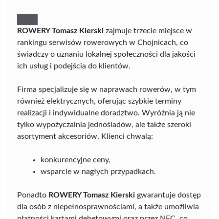
ROWERY Tomasz Kierski
zajmuje trzecie miejsce w
rankingu serwisów rowerowych w Chojnicach, co
świadczy o uznaniu lokalnej społeczności dla jakości
ich usług i podejścia do klientów.
Firma specjalizuje się w naprawach rowerów, w tym
również elektrycznych, oferując szybkie terminy
realizacji i indywidualne doradztwo. Wyróżnia ją nie
tylko wypożyczalnia jednośladów, ale także szeroki
asortyment akcesoriów. Klienci chwalą:
konkurencyjne ceny,
wsparcie w nagłych przypadkach.
Ponadto
ROWERY Tomasz Kierski
gwarantuje dostęp
dla osób z niepełnosprawnościami, a także umożliwia
płatności kartami debetowymi oraz przez NFC, co