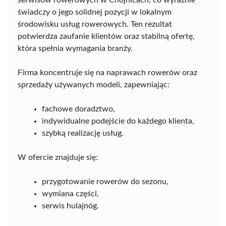
serwisów rowerowych w Chojnicach, co wyraźnie
świadczy o jego solidnej pozycji w lokalnym
środowisku usług rowerowych. Ten rezultat
potwierdza zaufanie klientów oraz stabilną ofertę,
która spełnia wymagania branży.
Firma koncentruje się na naprawach rowerów oraz
sprzedaży używanych modeli, zapewniając:
fachowe doradztwo,
indywidualne podejście do każdego klienta,
szybką realizację usług.
W ofercie znajduje się:
przygotowanie rowerów do sezonu,
wymiana części,
serwis hulajnóg.