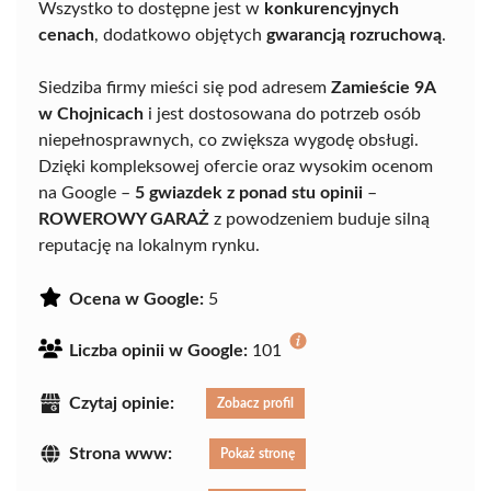
Wszystko to dostępne jest w
konkurencyjnych
cenach
, dodatkowo objętych
gwarancją rozruchową
.
Siedziba firmy mieści się pod adresem
Zamieście 9A
w Chojnicach
i jest dostosowana do potrzeb osób
niepełnosprawnych, co zwiększa wygodę obsługi.
Dzięki kompleksowej ofercie oraz wysokim ocenom
na Google –
5 gwiazdek z ponad stu opinii
–
ROWEROWY GARAŻ
z powodzeniem buduje silną
reputację na lokalnym rynku.
Ocena w Google:
5
Liczba opinii w Google:
101
Czytaj opinie:
Zobacz profil
Strona www:
Pokaż stronę