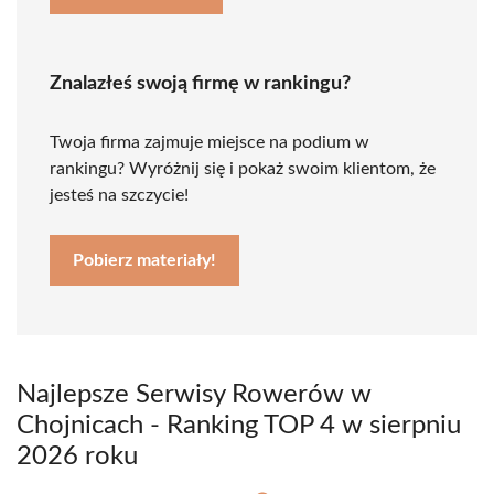
Znalazłeś swoją firmę w rankingu?
Twoja firma zajmuje miejsce na podium w
rankingu? Wyróżnij się i pokaż swoim klientom, że
jesteś na szczycie!
Pobierz materiały!
Najlepsze Serwisy Rowerów w
Chojnicach - Ranking TOP 4 w sierpniu
2026 roku