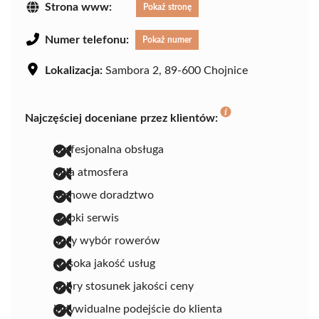
Strona www:
Pokaż stronę
Numer telefonu:
Pokaż numer
Lokalizacja:
Sambora 2, 89-600 Chojnice
Najczęściej doceniane przez klientów:
profesjonalna obsługa
miła atmosfera
fachowe doradztwo
szybki serwis
duży wybór rowerów
wysoka jakość usług
dobry stosunek jakości ceny
indywidualne podejście do klienta