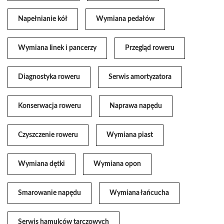
Napełnianie kół
Wymiana pedałów
Wymiana linek i pancerzy
Przegląd roweru
Diagnostyka roweru
Serwis amortyzatora
Konserwacja roweru
Naprawa napędu
Czyszczenie roweru
Wymiana piast
Wymiana dętki
Wymiana opon
Smarowanie napędu
Wymiana łańcucha
Serwis hamulców tarczowych