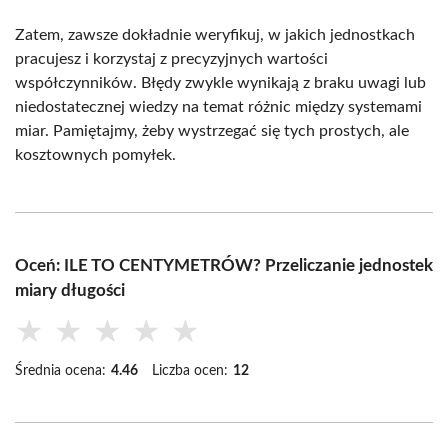
Zatem, zawsze dokładnie weryfikuj, w jakich jednostkach
pracujesz i korzystaj z precyzyjnych wartości
współczynników. Błędy zwykle wynikają z braku uwagi lub
niedostatecznej wiedzy na temat różnic między systemami
miar. Pamiętajmy, żeby wystrzegać się tych prostych, ale
kosztownych pomyłek.
Oceń: ILE TO CENTYMETRÓW? Przeliczanie jednostek
miary długości
★
★
★
★
★
Średnia ocena:
4.46
Liczba ocen:
12