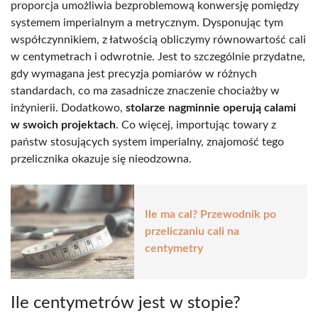
proporcja umożliwia bezproblemową konwersję pomiędzy
systemem imperialnym a metrycznym. Dysponując tym
współczynnikiem, z łatwością obliczymy równowartość cali
w centymetrach i odwrotnie. Jest to szczególnie przydatne,
gdy wymagana jest precyzja pomiarów w różnych
standardach, co ma zasadnicze znaczenie chociażby w
inżynierii. Dodatkowo,
stolarze nagminnie operują calami
w swoich projektach
. Co więcej, importując towary z
państw stosujących system imperialny, znajomość tego
przelicznika okazuje się nieodzowna.
Ile ma cal? Przewodnik po
przeliczaniu cali na
centymetry
Ile centymetrów jest w stopie?