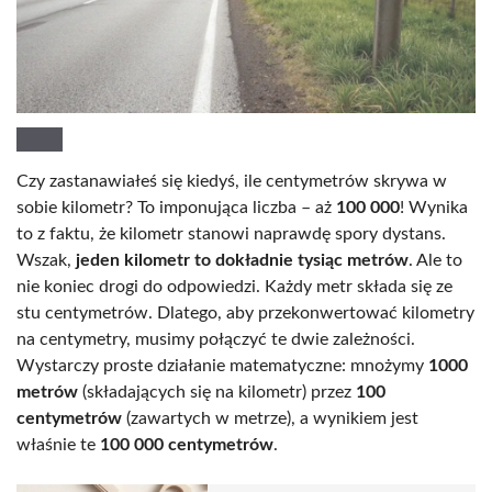
Czy zastanawiałeś się kiedyś, ile centymetrów skrywa w
sobie kilometr? To imponująca liczba – aż
100 000
! Wynika
to z faktu, że kilometr stanowi naprawdę spory dystans.
Wszak,
jeden kilometr to dokładnie tysiąc metrów
. Ale to
nie koniec drogi do odpowiedzi. Każdy metr składa się ze
stu centymetrów. Dlatego, aby przekonwertować kilometry
na centymetry, musimy połączyć te dwie zależności.
Wystarczy proste działanie matematyczne: mnożymy
1000
metrów
(składających się na kilometr) przez
100
centymetrów
(zawartych w metrze), a wynikiem jest
właśnie te
100 000 centymetrów
.