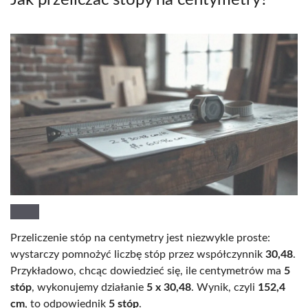
Przeliczenie stóp na centymetry jest niezwykle proste:
wystarczy pomnożyć liczbę stóp przez współczynnik
30,48
.
Przykładowo, chcąc dowiedzieć się, ile centymetrów ma
5
stóp
, wykonujemy działanie
5 x 30,48
. Wynik, czyli
152,4
cm
, to odpowiednik
5 stóp
.