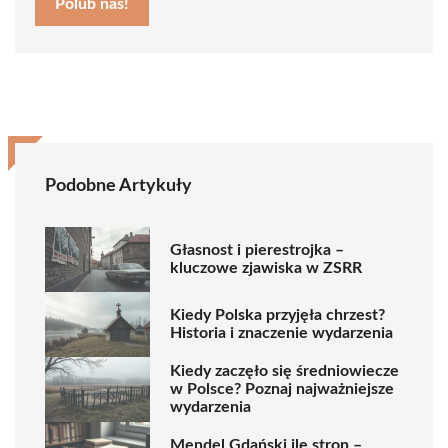
Polub nas!
Podobne Artykuły
Głasnost i pierestrojka –
kluczowe zjawiska w ZSRR
Kiedy Polska przyjęła chrzest?
Historia i znaczenie wydarzenia
Kiedy zaczęło się średniowiecze
w Polsce? Poznaj najważniejsze
wydarzenia
Mendel Gdański ile stron –