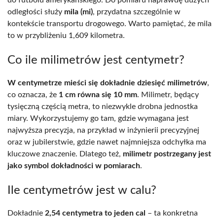
odległości służy
mila (mi)
, przydatna szczególnie w
kontekście transportu drogowego. Warto pamiętać, że mila
to w przybliżeniu 1,609 kilometra.
Co ile milimetrów jest centymetr?
W centymetrze mieści się dokładnie dziesięć milimetrów
,
co oznacza, że
1 cm równa się 10 mm
. Milimetr, będący
tysięczną częścią metra, to niezwykle drobna jednostka
miary. Wykorzystujemy go tam, gdzie wymagana jest
najwyższa precyzja, na przykład w inżynierii precyzyjnej
oraz w jubilerstwie, gdzie nawet najmniejsza odchyłka ma
kluczowe znaczenie. Dlatego też,
milimetr postrzegany jest
jako symbol dokładności w pomiarach
.
Ile centymetrów jest w calu?
Dokładnie
2,54 centymetra to jeden cal
– ta konkretna