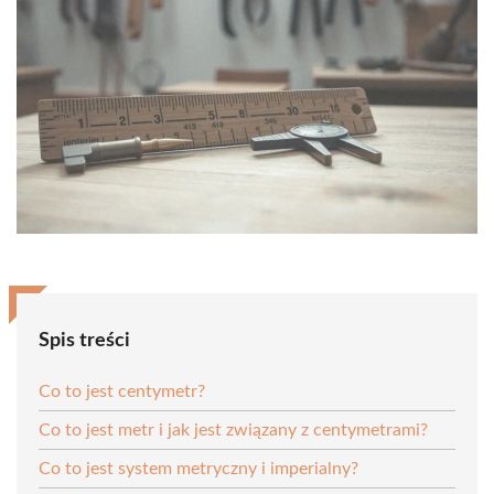
Spis treści
Co to jest centymetr?
Co to jest metr i jak jest związany z centymetrami?
Co to jest system metryczny i imperialny?