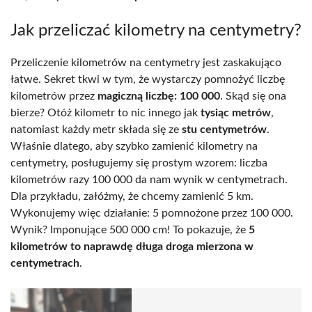
Jak przeliczać kilometry na centymetry?
Przeliczenie kilometrów na centymetry jest zaskakująco
łatwe. Sekret tkwi w tym, że wystarczy pomnożyć liczbę
kilometrów przez
magiczną liczbę: 100 000
. Skąd się ona
bierze? Otóż kilometr to nic innego jak
tysiąc metrów
,
natomiast każdy metr składa się ze
stu centymetrów
.
Właśnie dlatego, aby szybko zamienić kilometry na
centymetry, posługujemy się prostym wzorem: liczba
kilometrów razy 100 000 da nam wynik w centymetrach.
Dla przykładu, załóżmy, że chcemy zamienić 5 km.
Wykonujemy więc działanie: 5 pomnożone przez 100 000.
Wynik? Imponujące 500 000 cm! To pokazuje, że
5
kilometrów to naprawdę długa droga mierzona w
centymetrach
.