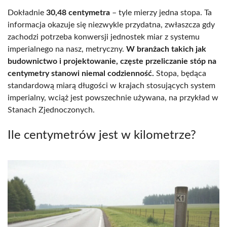
Dokładnie
30,48 centymetra
– tyle mierzy jedna stopa. Ta
informacja okazuje się niezwykle przydatna, zwłaszcza gdy
zachodzi potrzeba konwersji jednostek miar z systemu
imperialnego na nasz, metryczny.
W branżach takich jak
budownictwo i projektowanie, częste przeliczanie stóp na
centymetry stanowi niemal codzienność.
Stopa, będąca
standardową miarą długości w krajach stosujących system
imperialny, wciąż jest powszechnie używana, na przykład w
Stanach Zjednoczonych.
Ile centymetrów jest w kilometrze?