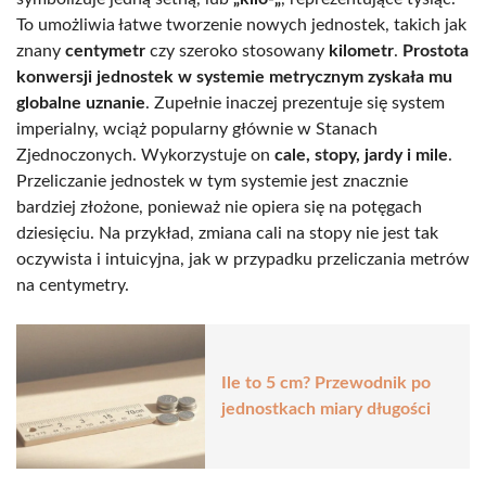
To umożliwia łatwe tworzenie nowych jednostek, takich jak
znany
centymetr
czy szeroko stosowany
kilometr
.
Prostota
konwersji jednostek w systemie metrycznym zyskała mu
globalne uznanie
. Zupełnie inaczej prezentuje się system
imperialny, wciąż popularny głównie w Stanach
Zjednoczonych. Wykorzystuje on
cale, stopy, jardy i mile
.
Przeliczanie jednostek w tym systemie jest znacznie
bardziej złożone, ponieważ nie opiera się na potęgach
dziesięciu. Na przykład, zmiana cali na stopy nie jest tak
oczywista i intuicyjna, jak w przypadku przeliczania metrów
na centymetry.
Ile to 5 cm? Przewodnik po
jednostkach miary długości