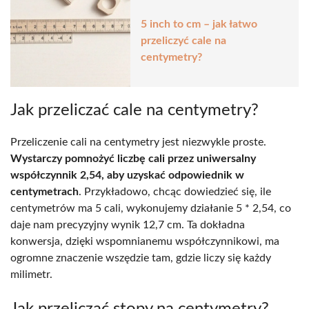
5 inch to cm – jak łatwo
przeliczyć cale na
centymetry?
Jak przeliczać cale na centymetry?
Przeliczenie cali na centymetry jest niezwykle proste.
Wystarczy pomnożyć liczbę cali przez uniwersalny
współczynnik 2,54, aby uzyskać odpowiednik w
centymetrach
. Przykładowo, chcąc dowiedzieć się, ile
centymetrów ma 5 cali, wykonujemy działanie 5 * 2,54, co
daje nam precyzyjny wynik 12,7 cm. Ta dokładna
konwersja, dzięki wspomnianemu współczynnikowi, ma
ogromne znaczenie wszędzie tam, gdzie liczy się każdy
milimetr.
Jak przeliczać stopy na centymetry?