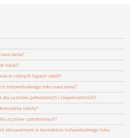
 nauczania?
ok nauki?
nia w różnych typach szkół?
ach indywidualnego toku nauczania?
 dla uczniów pełnoletnich i niepełnoletnich?
kończenia szkoły?
 dla uczniów uzdolnionych?
ami zdrowotnymi w kontekście indywidualnego toku