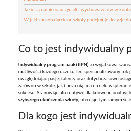
Jakie są opinie nauczycieli i wychowawców w konte
W jaki sposób dyrektor szkoły podejmuje decyzje d
Co to jest indywidualny 
Indywidualny program nauki (IPN)
to wyjątkowa szansa
możliwości każdego ucznia. Ten spersonalizowany tok
uwzględniając pasje, talenty oraz dotychczasowe osiąg
zarówno w szkole, jak i poza nią, ma na celu wspieran
sukcesu. Stanowiąc alternatywę dla konwencjonalnych 
szybszego ukończenia szkoły
, oferując tym samym ście
Dla kogo jest indywidual