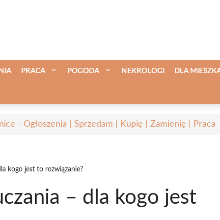
NIA
PRACA
POGODA
NEKROLOGI
DLA MIESZ
nice - Ogłoszenia | Sprzedam | Kupię | Zamienię | Praca
la kogo jest to rozwiązanie?
czania – dla kogo jest