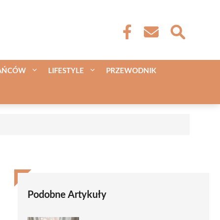
KAŃCÓW
LIFESTYLE
PRZEWODNIK
Podobne Artykuły