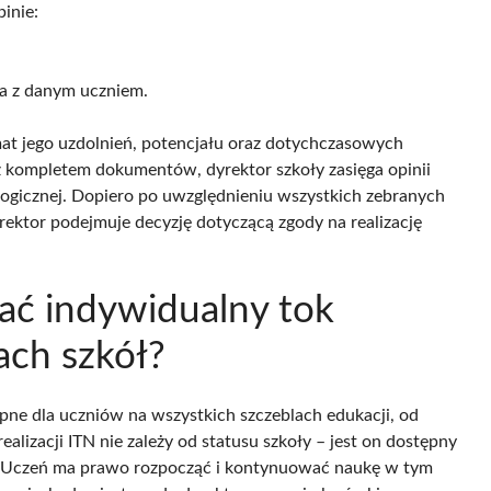
inie:
ia z danym uczniem.
at jego uzdolnień, potencjału oraz dotychczasowych
 kompletem dokumentów, dyrektor szkoły zasięga opinii
ogicznej. Dopiero po uwzględnieniu wszystkich zebranych
yrektor podejmuje decyzję dotyczącą zgody na realizację
ać indywidualny tok
ach szkół?
pne dla uczniów na wszystkich szczeblach edukacji, od
lizacji ITN nie zależy od statusu szkoły – jest on dostępny
. Uczeń ma prawo rozpocząć i kontynuować naukę w tym