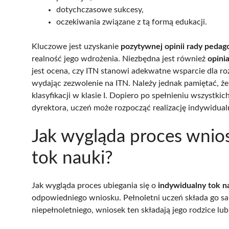
dotychczasowe sukcesy,
oczekiwania związane z tą formą edukacji.
Kluczowe jest uzyskanie
pozytywnej opinii rady pedag
realność jego wdrożenia. Niezbędna jest również
opini
jest ocena, czy ITN stanowi adekwatne wsparcie dla ro
wydając zezwolenie na ITN. Należy jednak pamiętać, ż
klasyfikacji w klasie I. Dopiero po spełnieniu wszyst
dyrektora, uczeń może rozpocząć realizację indywidual
Jak wygląda proces wnio
tok nauki?
Jak wygląda proces ubiegania się o
indywidualny tok n
odpowiedniego wniosku. Pełnoletni uczeń składa go sa
niepełnoletniego, wniosek ten składają jego rodzice lu