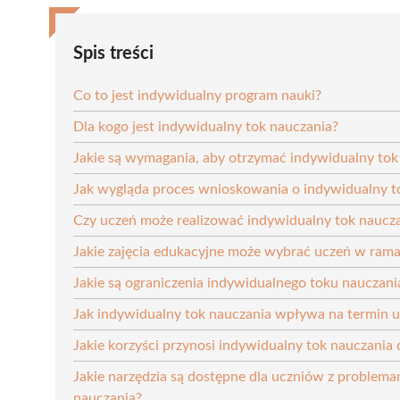
Spis treści
Co to jest indywidualny program nauki?
Dla kogo jest indywidualny tok nauczania?
Jakie są wymagania, aby otrzymać indywidualny tok
Jak wygląda proces wnioskowania o indywidualny t
Czy uczeń może realizować indywidualny tok naucza
Jakie zajęcia edukacyjne może wybrać uczeń w ram
Jakie są ograniczenia indywidualnego toku nauczania
Jak indywidualny tok nauczania wpływa na termin u
Jakie korzyści przynosi indywidualny tok nauczania
Jakie narzędzia są dostępne dla uczniów z problem
nauczania?