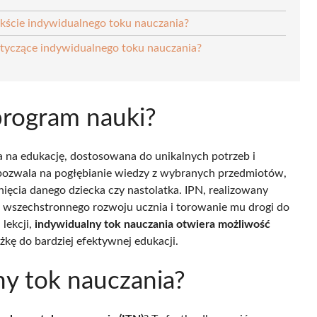
kście indywidualnego toku nauczania?
otyczące indywidualnego toku nauczania?
program nauki?
 na edukację, dostosowana do unikalnych potrzeb i
 pozwala na pogłębianie wiedzy z wybranych przedmiotów,
nięcia danego dziecka czy nastolatka. IPN, realizowany
ie wszechstronnego rozwoju ucznia i torowanie mu drogi do
lekcji,
indywidualny tok nauczania otwiera możliwość
żkę do bardziej efektywnej edukacji.
ny tok nauczania?