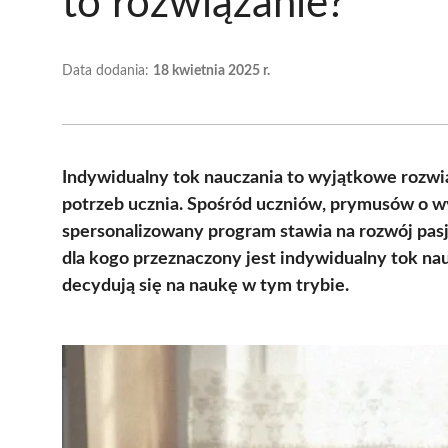
to rozwiązanie?
Data dodania:
18 kwietnia 2025 r.
Indywidualny tok nauczania to wyjątkowe rozwi
potrzeb ucznia. Spośród uczniów, prymusów o w
spersonalizowany program stawia na rozwój pasji
dla kogo przeznaczony jest indywidualny tok nau
decydują się na naukę w tym trybie.