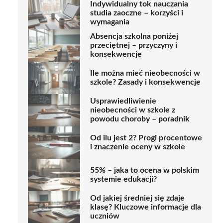
Indywidualny tok nauczania
studia zaoczne – korzyści i
wymagania
Absencja szkolna poniżej
przeciętnej – przyczyny i
konsekwencje
Ile można mieć nieobecności w
szkole? Zasady i konsekwencje
Usprawiedliwienie
nieobecności w szkole z
powodu choroby – poradnik
Od ilu jest 2? Progi procentowe
i znaczenie oceny w szkole
55% – jaka to ocena w polskim
systemie edukacji?
Od jakiej średniej się zdaje
klasę? Kluczowe informacje dla
uczniów