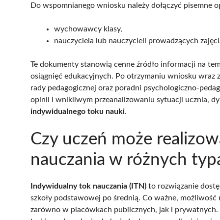
Do wspomnianego wniosku należy dołączyć pisemne op
wychowawcy klasy,
nauczyciela lub nauczycieli prowadzących zajęc
Te dokumenty stanowią cenne źródło informacji na tem
osiągnięć edukacyjnych. Po otrzymaniu wniosku wraz z
rady pedagogicznej oraz poradni psychologiczno-pedag
opinii i wnikliwym przeanalizowaniu sytuacji ucznia, d
indywidualnego toku nauki
.
Czy uczeń może realizow
nauczania w różnych typ
Indywidualny tok nauczania (ITN)
to rozwiązanie dostę
szkoły podstawowej po średnią. Co ważne, możliwość rea
zarówno w placówkach publicznych, jak i prywatnych