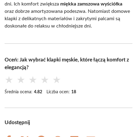
dni. Ich komfort zwiększa
miękka zamszowa wyściółka
oraz dobrze amortyzowana podeszwa. Natomiast domowe
klapki z delikatnych materiałów i zakrytymi palcami są
doskonałe do relaksu w chłodniejsze dni.
Oceń: Jak wybrać klapki męskie, które łączą komfort z
elegancją?
★
★
★
★
★
Średnia ocena:
4.82
Liczba ocen:
18
Udostępnij