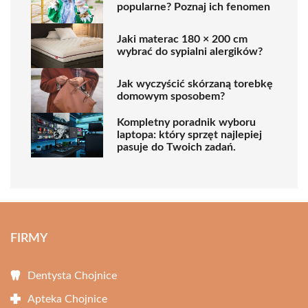
popularne? Poznaj ich fenomen
Jaki materac 180 × 200 cm
wybrać do sypialni alergików?
Jak wyczyścić skórzaną torebkę
domowym sposobem?
Kompletny poradnik wyboru
laptopa: który sprzęt najlepiej
pasuje do Twoich zadań.
FIRMY
Dentysta Chojnice
Apteka Chojnice