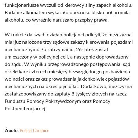
funkcjonariusze wyczuli od kierowcy silny zapach alkoholu.
Badanie alkomatem wykazało obecność blisko pół promila
alkoholu, co wyraźnie naruszało przepisy prawa.
W trakcie dalszych działań policjanci odkryli, że mężczyzna
miał już nałożone trzy sądowe zakazy kierowania pojazdami
mechanicznymi. Po zatrzymaniu, 26-latek został
umieszczony w policyjnej celi, a następnie doprowadzony
do sądu. W wyniku przeprowadzonego postępowania, sąd
orzekł karę czterech miesięcy bezwzględnego pozbawienia
wolności oraz zakaz prowadzenia jakichkolwiek pojazdów
mechanicznych na okres pięciu lat. Dodatkowo, mężczyzna
został zobowiązany do zapłaty 8 tysięcy złotych na rzecz
Funduszu Pomocy Pokrzywdzonym oraz Pomocy
Postpenitencjarnej.
Źródło:
Policja Chojnice