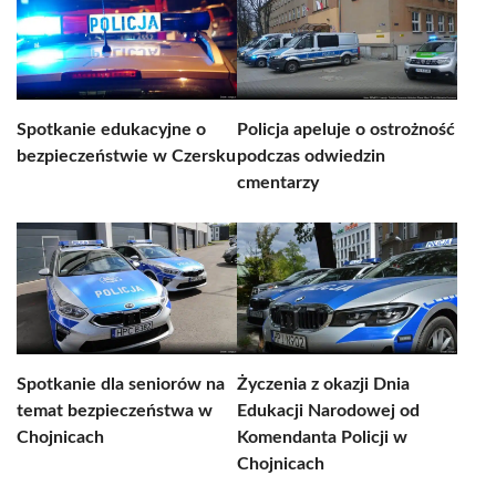
Spotkanie edukacyjne o
Policja apeluje o ostrożność
bezpieczeństwie w Czersku
podczas odwiedzin
cmentarzy
Spotkanie dla seniorów na
Życzenia z okazji Dnia
temat bezpieczeństwa w
Edukacji Narodowej od
Chojnicach
Komendanta Policji w
Chojnicach