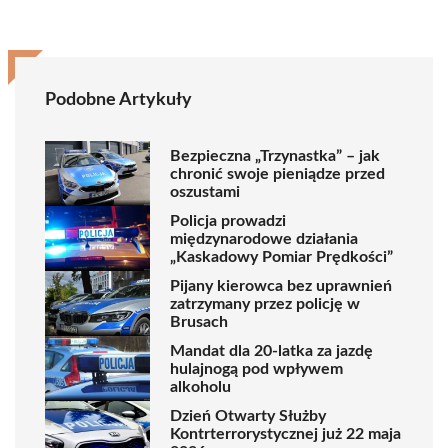
Podobne Artykuły
Bezpieczna „Trzynastka” – jak
chronić swoje pieniądze przed
oszustami
Policja prowadzi
międzynarodowe działania
„Kaskadowy Pomiar Prędkości”
Pijany kierowca bez uprawnień
zatrzymany przez policję w
Brusach
Mandat dla 20-latka za jazdę
hulajnogą pod wpływem
alkoholu
Dzień Otwarty Służby
Kontrterrorystycznej już 22 maja