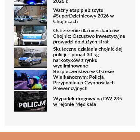
2026 r.
Ważny etap plebiscytu
#SuperDzielnicowy 2026 w
Chojnicach
Ostrzeżenie dla mieszkańców
Chojnic: Oszustwo inwestycyjne
prowadzi do dużych strat
Skuteczne działania chojnickiej
policji – ponad 33 kg
narkotyków z rynku
wyeliminowane
Bezpieczeństwo w Okresie
Wielkanocnym: Policja
Przypomina o Czynnościach
Prewencyjnych
Wypadek drogowy na DW 235
w rejonie Męcikała