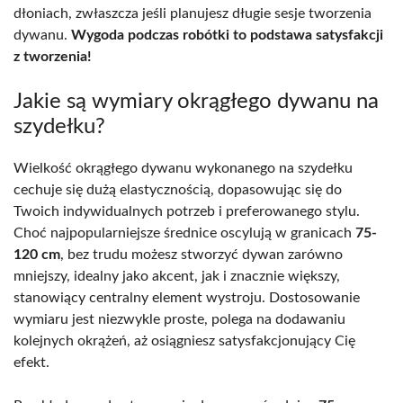
dłoniach, zwłaszcza jeśli planujesz długie sesje tworzenia
dywanu.
Wygoda podczas robótki to podstawa satysfakcji
z tworzenia!
Jakie są wymiary okrągłego dywanu na
szydełku?
Wielkość okrągłego dywanu wykonanego na szydełku
cechuje się dużą elastycznością, dopasowując się do
Twoich indywidualnych potrzeb i preferowanego stylu.
Choć najpopularniejsze średnice oscylują w granicach
75-
120 cm
, bez trudu możesz stworzyć dywan zarówno
mniejszy, idealny jako akcent, jak i znacznie większy,
stanowiący centralny element wystroju. Dostosowanie
wymiaru jest niezwykle proste, polega na dodawaniu
kolejnych okrążeń, aż osiągniesz satysfakcjonujący Cię
efekt.