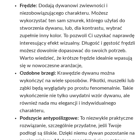
Frędzle:
Dodają dywanowi zwiewności i
niezobowiązującego charakteru. Możesz
wykorzystać ten sam sznurek, którego użyłaś do
stworzenia dywanu, lub, dla kontrastu, wybrać
zupełnie inny kolor. To pozwoli Ci uzyskać naprawdę
interesujący efekt wizualny. Długość i gęstość frędzli
możesz dowolnie dopasować do swoich potrzeb.
Warto wiedzieć, że krótsze frędzle idealnie wpasują
się w nowoczesne aranżacje,
Ozdobne brzegi:
Krawędzie dywanu można
wykończyć na wiele sposobów. Pikotki, muszelki lub
ząbki będą wyglądały po prostu fenomenalnie. Takie
wykończenie nie tylko uwydatni wzór dywanu, ale
również nada mu elegancji i indywidualnego
charakteru,
Podszycie antypoślizgowe:
To niezwykle praktyczne
rozwiązanie, szczególnie przydatne, jeśli Twoje
podłogi są śliskie. Dzięki niemu dywan pozostanie na