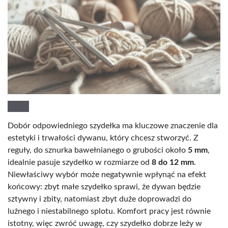
Dobór odpowiedniego szydełka ma kluczowe znaczenie dla
estetyki i trwałości dywanu, który chcesz stworzyć. Z
reguły, do sznurka bawełnianego o grubości około
5 mm
,
idealnie pasuje szydełko w rozmiarze od
8 do 12 mm
.
Niewłaściwy wybór może negatywnie wpłynąć na efekt
końcowy: zbyt małe szydełko sprawi, że dywan będzie
sztywny i zbity, natomiast zbyt duże doprowadzi do
luźnego i niestabilnego splotu. Komfort pracy jest równie
istotny, więc zwróć uwagę, czy szydełko dobrze leży w