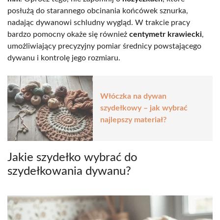
posłużą do starannego obcinania końcówek sznurka,
nadając dywanowi schludny wygląd. W trakcie pracy
bardzo pomocny okaże się również
centymetr krawiecki
,
umożliwiający precyzyjny pomiar średnicy powstającego
dywanu i kontrolę jego rozmiaru.
Włóczka na dywan
szydełkowy – jak wybrać
najlepszy materiał?
Jakie szydełko wybrać do
szydełkowania dywanu?