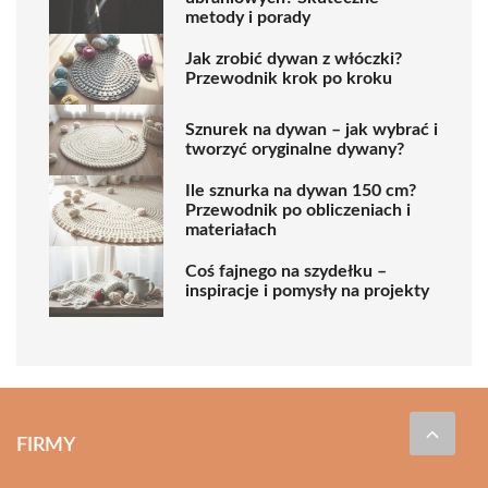
metody i porady
Jak zrobić dywan z włóczki?
Przewodnik krok po kroku
Sznurek na dywan – jak wybrać i
tworzyć oryginalne dywany?
Ile sznurka na dywan 150 cm?
Przewodnik po obliczeniach i
materiałach
Coś fajnego na szydełku –
inspiracje i pomysły na projekty
FIRMY