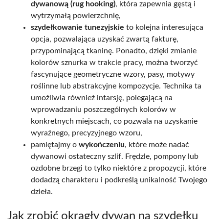
dywanową (rug hooking)
, która zapewnia gęstą i
wytrzymałą powierzchnię,
szydełkowanie tunezyjskie
to kolejna interesująca
opcja, pozwalająca uzyskać zwartą fakturę,
przypominającą tkaninę. Ponadto, dzięki zmianie
kolorów sznurka w trakcie pracy, można tworzyć
fascynujące geometryczne wzory, pasy, motywy
roślinne lub abstrakcyjne kompozycje. Technika ta
umożliwia również intarsję, polegającą na
wprowadzaniu poszczególnych kolorów w
konkretnych miejscach, co pozwala na uzyskanie
wyraźnego, precyzyjnego wzoru,
pamiętajmy o
wykończeniu
, które może nadać
dywanowi ostateczny szlif. Frędzle, pompony lub
ozdobne brzegi to tylko niektóre z propozycji, które
dodadzą charakteru i podkreślą unikalność Twojego
dzieła.
Jak zrobić okrągły dywan na szydełku