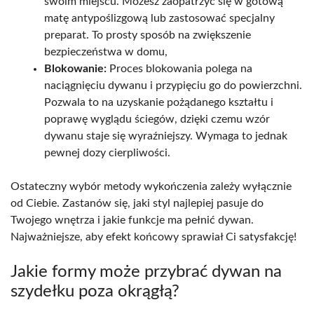
swoim miejscu. Możesz zaopatrzyć się w gotową
matę antypoślizgową lub zastosować specjalny
preparat. To prosty sposób na zwiększenie
bezpieczeństwa w domu,
Blokowanie:
Proces blokowania polega na
naciągnięciu dywanu i przypięciu go do powierzchni.
Pozwala to na uzyskanie pożądanego kształtu i
poprawę wyglądu ściegów, dzięki czemu wzór
dywanu staje się wyraźniejszy. Wymaga to jednak
pewnej dozy cierpliwości.
Ostateczny wybór metody wykończenia zależy wyłącznie
od Ciebie. Zastanów się, jaki styl najlepiej pasuje do
Twojego wnętrza i jakie funkcje ma pełnić dywan.
Najważniejsze, aby efekt końcowy sprawiał Ci satysfakcję!
Jakie formy może przybrać dywan na
szydełku poza okrągłą?