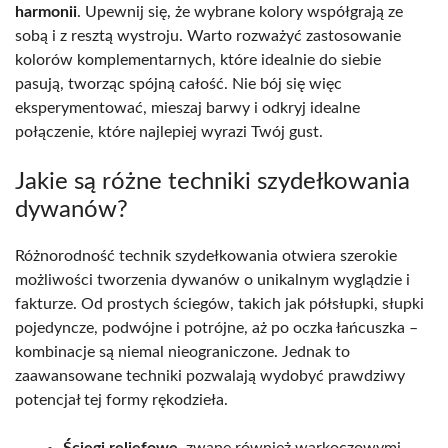
harmonii
. Upewnij się, że wybrane kolory współgrają ze
sobą i z resztą wystroju. Warto rozważyć zastosowanie
kolorów komplementarnych, które idealnie do siebie
pasują, tworząc spójną całość. Nie bój się więc
eksperymentować, mieszaj barwy i odkryj idealne
połączenie, które najlepiej wyrazi Twój gust.
Jakie są różne techniki szydełkowania
dywanów?
Różnorodność technik szydełkowania otwiera szerokie
możliwości tworzenia dywanów o unikalnym wyglądzie i
fakturze. Od prostych ściegów, takich jak półsłupki, słupki
pojedyncze, podwójne i potrójne, aż po oczka łańcuszka –
kombinacje są niemal nieograniczone. Jednak to
zaawansowane techniki pozwalają wydobyć prawdziwy
potencjał tej formy rękodzieła.
Ściegi reliefowe
, zwane również warkoczowymi,