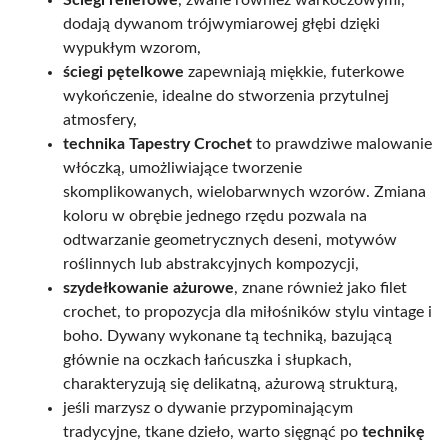
dodają dywanom trójwymiarowej głębi dzięki
wypukłym wzorom,
ściegi pętelkowe
zapewniają miękkie, futerkowe
wykończenie, idealne do stworzenia przytulnej
atmosfery,
technika Tapestry Crochet
to prawdziwe malowanie
włóczką, umożliwiające tworzenie
skomplikowanych, wielobarwnych wzorów. Zmiana
koloru w obrębie jednego rzędu pozwala na
odtwarzanie geometrycznych deseni, motywów
roślinnych lub abstrakcyjnych kompozycji,
szydełkowanie ażurowe
, znane również jako filet
crochet, to propozycja dla miłośników stylu vintage i
boho. Dywany wykonane tą techniką, bazującą
głównie na oczkach łańcuszka i słupkach,
charakteryzują się delikatną, ażurową strukturą,
jeśli marzysz o dywanie przypominającym
tradycyjne, tkane dzieło, warto sięgnąć po
technikę