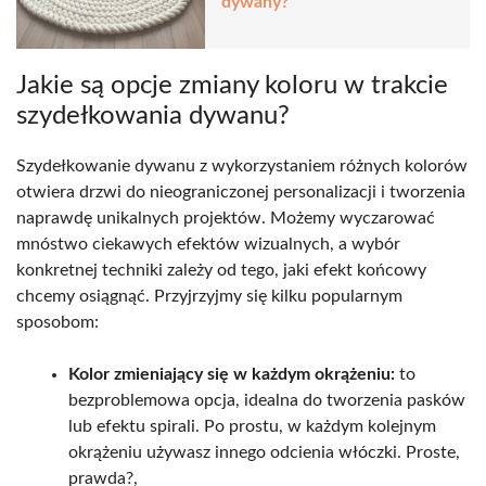
dywany?
Jakie są opcje zmiany koloru w trakcie
szydełkowania dywanu?
Szydełkowanie dywanu z wykorzystaniem różnych kolorów
otwiera drzwi do nieograniczonej personalizacji i tworzenia
naprawdę unikalnych projektów. Możemy wyczarować
mnóstwo ciekawych efektów wizualnych, a wybór
konkretnej techniki zależy od tego, jaki efekt końcowy
chcemy osiągnąć. Przyjrzyjmy się kilku popularnym
sposobom:
Kolor zmieniający się w każdym okrążeniu:
to
bezproblemowa opcja, idealna do tworzenia pasków
lub efektu spirali. Po prostu, w każdym kolejnym
okrążeniu używasz innego odcienia włóczki. Proste,
prawda?,