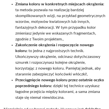
Zmiana koloru w konkretnych miejscach okrążenia:
ta metoda pozwala na realizację bardziej
skomplikowanych wizji, na przykład geometrycznych
wzorów, motywów kwiatowych lub innych,
fantazyjnych dekoracji. W tym przypadku kolor
zmieniasz jedynie we wskazanych fragmentach,
zgodnie z Twoim projektem.,
Zakończenie okrążenia i rozpoczęcie nowego
koloru:
to jedna z najprostszych technik.
Ukończywszy okrążenie, odcinasz dotychczasowy
sznurek i rozpoczynasz kolejne okrążenie,
korzystając z nowego koloru. Pamiętaj jednak, aby
starannie zabezpieczyć końcówki włóczki!,
Przeciągnięcie nowego koloru przez ostatnie oczko
poprzedniego koloru:
dzięki tej technice uzyskasz
łagodne przejścia między kolorami, a sama zmiana
staje się niemal niewidoczna.