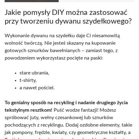
Jakie pomysły DIY można zastosować
przy tworzeniu dywanu szydełkowego?
Wykonanie dywanu na szydełku daje Ci niesamowitą
wolność twórczą. Nie jesteś skazany na kupowanie
gotowych sznurków bawełnianych – zamiast tego, z
powodzeniem wykorzystasz pocięte na paski:
stare ubrania,
t-shirty,
a nawet pościel.
To genialny sposób na recykling i nadanie drugiego życia
tekstylnym resztkom!
Puść wodze fantazji! Możesz
spróbować juty, wełny czesankowej lub sznurków
pochodzących z recyklingu. Dodaj ozdobne elementy, takie
jak pompony, frędzle, kwiaty, czy geometryczne kształty, a