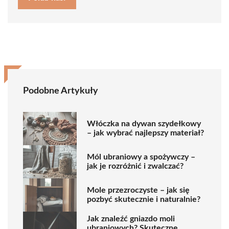
Podobne Artykuły
Włóczka na dywan szydełkowy
– jak wybrać najlepszy materiał?
Mól ubraniowy a spożywczy –
jak je rozróżnić i zwalczać?
Mole przezroczyste – jak się
pozbyć skutecznie i naturalnie?
Jak znaleźć gniazdo moli
ubraniowych? Skuteczne