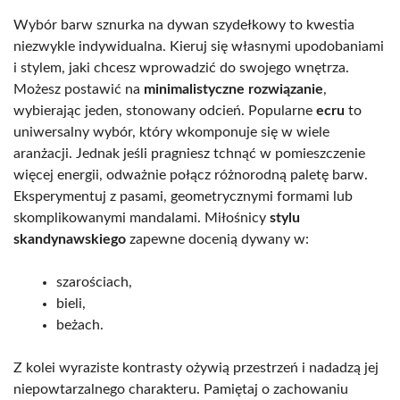
Wybór barw sznurka na dywan szydełkowy to kwestia
niezwykle indywidualna. Kieruj się własnymi upodobaniami
i stylem, jaki chcesz wprowadzić do swojego wnętrza.
Możesz postawić na
minimalistyczne rozwiązanie
,
wybierając jeden, stonowany odcień. Popularne
ecru
to
uniwersalny wybór, który wkomponuje się w wiele
aranżacji. Jednak jeśli pragniesz tchnąć w pomieszczenie
więcej energii, odważnie połącz różnorodną paletę barw.
Eksperymentuj z pasami, geometrycznymi formami lub
skomplikowanymi mandalami. Miłośnicy
stylu
skandynawskiego
zapewne docenią dywany w:
szarościach,
bieli,
beżach.
Z kolei wyraziste kontrasty ożywią przestrzeń i nadadzą jej
niepowtarzalnego charakteru. Pamiętaj o zachowaniu