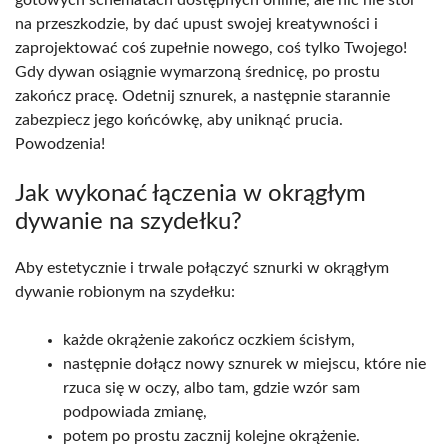
na przeszkodzie, by dać upust swojej kreatywności i
zaprojektować coś zupełnie nowego, coś tylko Twojego!
Gdy dywan osiągnie wymarzoną średnicę, po prostu
zakończ pracę. Odetnij sznurek, a następnie starannie
zabezpiecz jego końcówkę, aby uniknąć prucia.
Powodzenia!
Jak wykonać łączenia w okrągłym
dywanie na szydełku?
Aby estetycznie i trwale połączyć sznurki w okrągłym
dywanie robionym na szydełku:
każde okrążenie zakończ oczkiem ścisłym,
następnie dołącz nowy sznurek w miejscu, które nie
rzuca się w oczy, albo tam, gdzie wzór sam
podpowiada zmianę,
potem po prostu zacznij kolejne okrążenie.