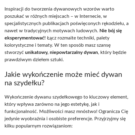
Inspiracji do tworzenia dywanowych wzorów warto
poszukać w różnych miejscach – w Internecie, w
specjalistycznych publikacjach poświęconych rękodziełu, a
nawet w tradycyjnych motywach ludowych.
Nie bój się
eksperymentować!
Łącz rozmaite techniki, palety
kolorystyczne i tematy. W ten sposób masz szansę
stworzyć
unikatowy, niepowtarzalny dywan
, który będzie
prawdziwym dziełem sztuki.
Jakie wykończenie może mieć dywan
na szydełku?
Wykończenie dywanu szydełkowego to kluczowy element,
który wpływa zarówno na jego estetykę, jak i
funkcjonalność. Możliwości masz mnóstwo! Ogranicza Cię
jedynie wyobraźnia i osobiste preferencje. Przyjrzyjmy się
kilku popularnym rozwiązaniom: