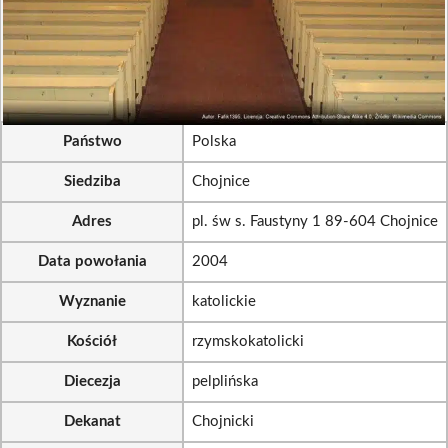
Państwo
Polska
Siedziba
Chojnice
Adres
pl. św s. Faustyny 1 89-604 Chojnice
Data powołania
2004
Wyznanie
katolickie
Kościół
rzymskokatolicki
Diecezja
pelplińska
Dekanat
Chojnicki