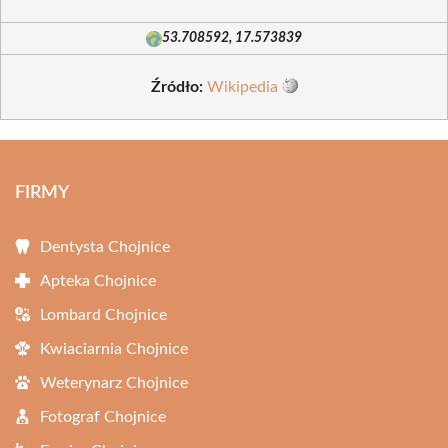
53.708592, 17.573839
Źródło:
Wikipedia
FIRMY
Dentysta Chojnice
Apteka Chojnice
Lombard Chojnice
Kwiaciarnia Chojnice
Weterynarz Chojnice
Fotograf Chojnice