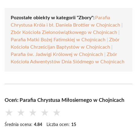
Pozostałe obiekty w kategorii "Zbory":
Parafia
Chrystusa Króla i bł. Daniela Brottier w Chojnicach
|
Zbór Kościoła Zielonoświątkowego w Chojnicach
|
Parafia Matki Bożej Fatimskiej w Chojnicach
|
Zbór
Kościoła Chrześcijan Baptystów w Chojnicach
|
Parafia św. Jadwigi Królowej w Chojnicach
|
Zbór
Kościoła Adwentystów Dnia Siódmego w Chojnicach
Oceń: Parafia Chrystusa Miłosiernego w Chojnicach
★
★
★
★
★
Średnia ocena:
4.84
Liczba ocen:
15