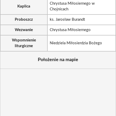
Chrystusa Miłosiernego w
Kaplica
Chojnicach
Proboszcz
ks. Jarosław Burandt
Wezwanie
Chrystusa Miłosiernego
Wspomnienie
Niedziela Miłosierdzia Bożego
liturgiczne
Położenie na mapie