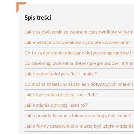
Spis treści
Jakie są ćwiczenia ze wzorami czasowników w form
Jakie wzorce czasowników są objęte ćwiczeniami?
Co to są ćwiczenia mieszane dotyczące gerundów i i
Co zawierają ćwiczenia dotyczące gerundów i infini
Jakie zadania dotyczą 'let’ i 'make’?
Co można znaleźć w zadaniach dotyczących 'make’ i 
Jakie ćwiczenia dotyczą 'say’ i 'tell’?
Jakie zdania dotyczą 'used to’?
Jakie przykłady zdań z lukami zawierają ćwiczenia?
Jakie formy czasowników muszą być użyte w zdani