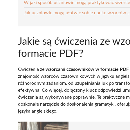
W jaki sposób uczniowie mogą praktykować wzorc
Jak uczniowie mogą ułatwić sobie naukę wzorców 
Jakie są ćwiczenia ze w
formacie PDF?
Ćwiczenia ze
wzorcami czasowników w formacie PDF
znajomość wzorców czasownikowych w języku angielski
różnorodnym zadaniom, od uzupełniania luk po transform
efektywna. Co więcej, dołączony klucz odpowiedzi umo
ćwiczenia są wykonywane poprawnie. Te praktyczne m
doskonałe narzędzie do doskonalenia gramatyki, ofer
języka angielskiego.