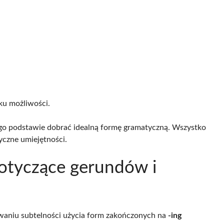
ku możliwości.
jego podstawie dobrać idealną formę gramatyczną. Wszystko
yczne umiejętności.
dotyczące gerundów i
waniu subtelności użycia form zakończonych na
-ing