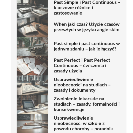
Past Simple i Past Continuous –
kluczowe różnice i
zastosowanie
When jaki czas? Użycie czasów
przeszłych w języku angielskim
Past simple i past continuous w
jednym zdaniu – jak je łączyć?
Past Perfect i Past Perfect
Continuous – ćwiczenia i
zasady użycia
Usprawiedliwienie
nieobecności na studiach –
zasady i dokumenty
Zwolnienie lekarskie na
studiach – zasady, formalności i
konsekwencje
Usprawiedliwienie
nieobecności w szkole z
powodu choroby – poradnik