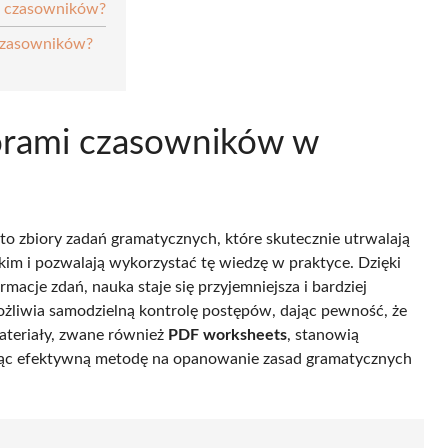
e czasowników?
czasowników?
zorami czasowników w
to zbiory zadań gramatycznych, które skutecznie utrwalają
m i pozwalają wykorzystać tę wiedzę w praktyce. Dzięki
acje zdań, nauka staje się przyjemniejsza i bardziej
żliwia samodzielną kontrolę postępów, dając pewność, że
ateriały, zwane również
PDF worksheets
, stanowią
ując efektywną metodę na opanowanie zasad gramatycznych