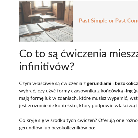
Past Simple or Past Co
Co to są ćwiczenia mies
infinitivów?
Czym właściwie są ćwiczenia z
gerundiami i bezokolic
wybrać, czy użyć formy czasownika z końcówką
-ing
(g
mają formę luk w zdaniach, które musisz wypełnić, w
jest zrozumienie kontekstu, który podpowie właściwą 
Co kryje się w środku tych ćwiczeń? Oferują one różn
gerundiów lub bezokoliczników po: