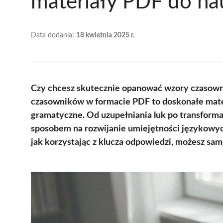
materiały PDF do na
Data dodania:
18 kwietnia 2025 r.
Czy chcesz skutecznie opanować wzory czasown
czasowników w formacie PDF to doskonałe mater
gramatyczne. Od uzupełniania luk po transforma
sposobem na rozwijanie umiejętności językowyc
jak korzystając z klucza odpowiedzi, możesz sa