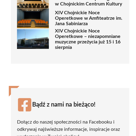
w Chojnickim Centrum Kultury
XIV Chojnickie Noce
Operetkowe w Amfiteatrze im.
Jana Sabiniarza
XIV Chojnickie Noce
Operetkowe – niezapomniane
muzyczne przeżycia już 15 i 16
sierpnia
Bądź z nami na bieżąco!
Dołącz do naszej społeczności na Facebooku i
odkrywaj najświeższe informacje, inspiracje oraz