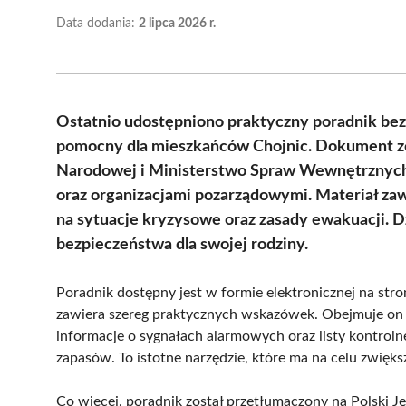
Data dodania:
2 lipca 2026 r.
Ostatnio udostępniono praktyczny poradnik bez
pomocny dla mieszkańców Chojnic. Dokument zo
Narodowej i Ministerstwo Spraw Wewnętrznych, 
oraz organizacjami pozarządowymi. Materiał za
na sytuacje kryzysowe oraz zasady ewakuacji. 
bezpieczeństwa dla swojej rodziny.
Poradnik dostępny jest w formie elektronicznej na str
zawiera szereg praktycznych wskazówek. Obejmuje on 
informacje o sygnałach alarmowych oraz listy kontrol
zapasów. To istotne narzędzie, które ma na celu zwię
Co więcej, poradnik został przetłumaczony na Polski J