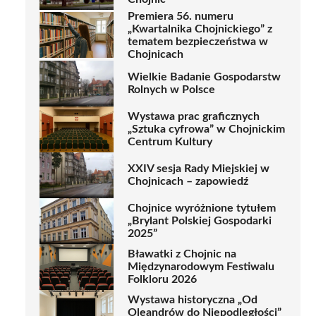
Premiera 56. numeru
„Kwartalnika Chojnickiego” z
tematem bezpieczeństwa w
Chojnicach
Wielkie Badanie Gospodarstw
Rolnych w Polsce
Wystawa prac graficznych
„Sztuka cyfrowa” w Chojnickim
Centrum Kultury
XXIV sesja Rady Miejskiej w
Chojnicach – zapowiedź
Chojnice wyróżnione tytułem
„Brylant Polskiej Gospodarki
2025”
Bławatki z Chojnic na
Międzynarodowym Festiwalu
Folkloru 2026
Wystawa historyczna „Od
Oleandrów do Niepodległości”