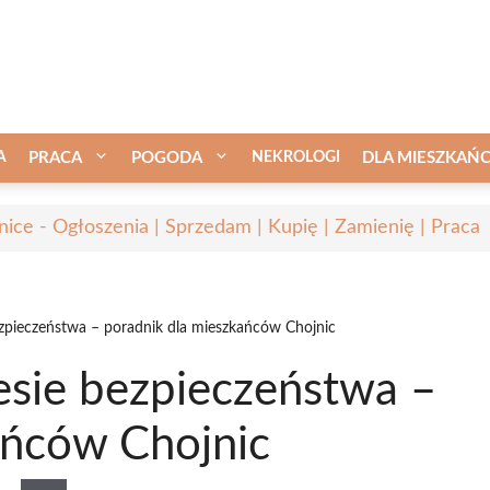
A
PRACA
POGODA
NEKROLOGI
DLA MIESZKAŃ
nice - Ogłoszenia | Sprzedam | Kupię | Zamienię | Praca
zpieczeństwa – poradnik dla mieszkańców Chojnic
sie bezpieczeństwa –
ańców Chojnic