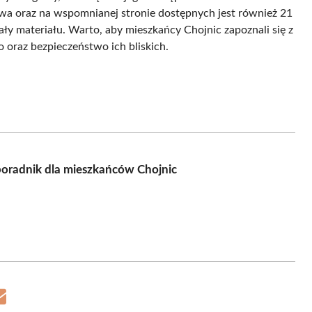
twa oraz na wspomnianej stronie dostępnych jest również 21
ły materiału. Warto, aby mieszkańcy Chojnic zapoznali się z
 oraz bezpieczeństwo ich bliskich.
oradnik dla mieszkańców Chojnic
Share