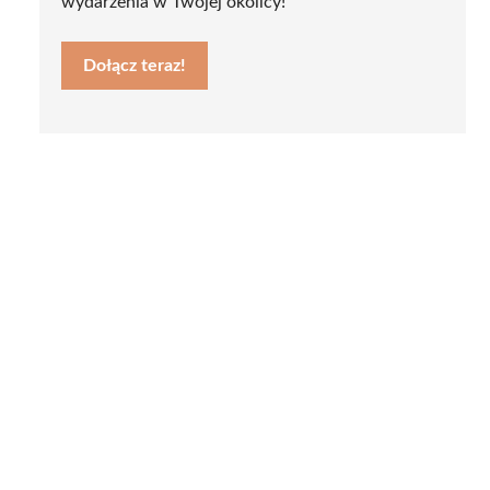
wydarzenia w Twojej okolicy!
Dołącz teraz!