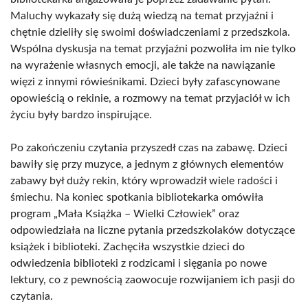
Maluchy wykazały się dużą wiedzą na temat przyjaźni i
chętnie dzieliły się swoimi doświadczeniami z przedszkola.
Wspólna dyskusja na temat przyjaźni pozwoliła im nie tylko
na wyrażenie własnych emocji, ale także na nawiązanie
więzi z innymi rówieśnikami. Dzieci były zafascynowane
opowieścią o rekinie, a rozmowy na temat przyjaciół w ich
życiu były bardzo inspirujące.
Po zakończeniu czytania przyszedł czas na zabawę. Dzieci
bawiły się przy muzyce, a jednym z głównych elementów
zabawy był duży rekin, który wprowadził wiele radości i
śmiechu. Na koniec spotkania bibliotekarka omówiła
program „Mała Książka – Wielki Człowiek” oraz
odpowiedziała na liczne pytania przedszkolaków dotyczące
książek i biblioteki. Zachęciła wszystkie dzieci do
odwiedzenia biblioteki z rodzicami i sięgania po nowe
lektury, co z pewnością zaowocuje rozwijaniem ich pasji do
czytania.