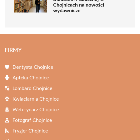
Chojnicach na nowości
wydawnicze
FIRMY
Dentysta Chojnice
Apteka Chojnice
Lombard Chojnice
Kwiaciarnia Chojnice
Weterynarz Chojnice
Fotograf Chojnice
Fryzjer Chojnice