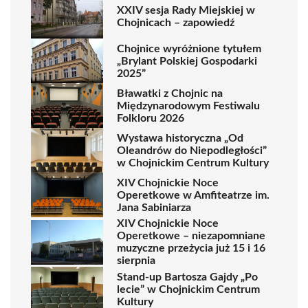
XXIV sesja Rady Miejskiej w
Chojnicach – zapowiedź
Chojnice wyróżnione tytułem
„Brylant Polskiej Gospodarki
2025”
Bławatki z Chojnic na
Międzynarodowym Festiwalu
Folkloru 2026
Wystawa historyczna „Od
Oleandrów do Niepodległości”
w Chojnickim Centrum Kultury
XIV Chojnickie Noce
Operetkowe w Amfiteatrze im.
Jana Sabiniarza
XIV Chojnickie Noce
Operetkowe – niezapomniane
muzyczne przeżycia już 15 i 16
sierpnia
Stand-up Bartosza Gajdy „Po
lecie” w Chojnickim Centrum
Kultury