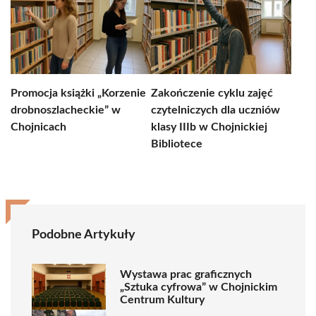
Promocja książki „Korzenie
Zakończenie cyklu zajęć
drobnoszlacheckie” w
czytelniczych dla uczniów
Chojnicach
klasy IIIb w Chojnickiej
Bibliotece
Podobne Artykuły
Wystawa prac graficznych
„Sztuka cyfrowa” w Chojnickim
Centrum Kultury