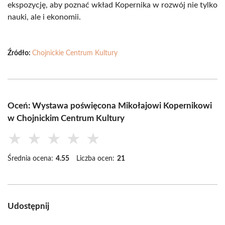
ekspozycję, aby poznać wkład Kopernika w rozwój nie tylko
nauki, ale i ekonomii.
Źródło:
Chojnickie Centrum Kultury
Oceń: Wystawa poświęcona Mikołajowi Kopernikowi
w Chojnickim Centrum Kultury
★
★
★
★
★
Średnia ocena:
4.55
Liczba ocen:
21
Udostępnij