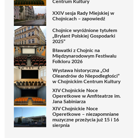
Centrum Kultury
XXIV sesja Rady Miejskiej w
Chojnicach – zapowiedź
Chojnice wyróżnione tytułem
„Brylant Polskiej Gospodarki
2025”
Bławatki z Chojnic na
Międzynarodowym Festiwalu
Folkloru 2026
Wystawa historyczna „Od
Oleandrów do Niepodległości”
w Chojnickim Centrum Kultury
XIV Chojnickie Noce
Operetkowe w Amfiteatrze im.
Jana Sabiniarza
XIV Chojnickie Noce
Operetkowe – niezapomniane
muzyczne przeżycia już 15 i 16
sierpnia