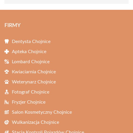
FIRMY
Dentysta Chojnice
Apteka Chojnice
Lombard Chojnice
Kwiaciarnia Chojnice
Weterynarz Chojnice
Fotograf Chojnice
Fryzjer Chojnice
Salon Kosmetyczny Chojnice
Wulkanizacja Chojnice
Stacja Kontroli Pojazdów Chojnice