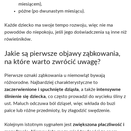
miesiącem),
późne (po dwunastym miesiącu).
Każde dziecko ma swoje tempo rozwoju, więc nie ma
powodów do niepokoju, jeśli jego doświadczenia są inne niż
rówieśników.
Jakie są pierwsze objawy ząbkowania,
na które warto zwrócić uwagę?
Pierwsze oznaki ząbkowania u niemowląt bywają
różnorodne. Najbardziej charakterystyczne to
zaczerwienione i spuchnięte dziąsła
, a także
intensywne
ślinienie się dziecka
, co często prowadzi do wycieku śliny z
ust. Maluch odczuwa ból dziąseł, więc wkłada do buzi
palce lub różne przedmioty, by złagodzić swędzenie.
Kolejnym istotnym sygnałem jest
zwiększona płaczliwość i