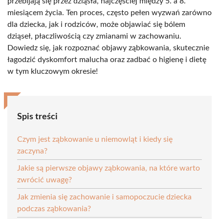
przebijają się przez dziąsła, najczęściej między 5. a 8.
miesiącem życia. Ten proces, często pełen wyzwań zarówno
dla dziecka, jak i rodziców, może objawiać się bólem
dziąseł, płaczliwością czy zmianami w zachowaniu.
Dowiedz się, jak rozpoznać objawy ząbkowania, skutecznie
łagodzić dyskomfort malucha oraz zadbać o higienę i dietę
w tym kluczowym okresie!
Spis treści
Czym jest ząbkowanie u niemowląt i kiedy się
zaczyna?
Jakie są pierwsze objawy ząbkowania, na które warto
zwrócić uwagę?
Jak zmienia się zachowanie i samopoczucie dziecka
podczas ząbkowania?