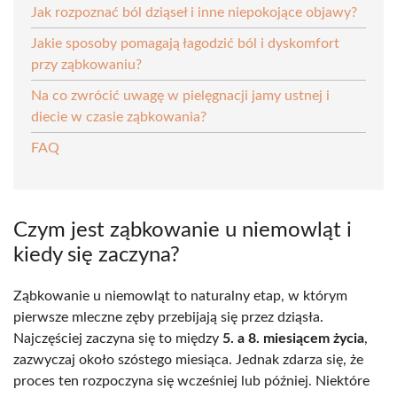
Jak rozpoznać ból dziąseł i inne niepokojące objawy?
Jakie sposoby pomagają łagodzić ból i dyskomfort
przy ząbkowaniu?
Na co zwrócić uwagę w pielęgnacji jamy ustnej i
diecie w czasie ząbkowania?
FAQ
Czym jest ząbkowanie u niemowląt i
kiedy się zaczyna?
Ząbkowanie u niemowląt to naturalny etap, w którym
pierwsze mleczne zęby przebijają się przez dziąsła.
Najczęściej zaczyna się to między
5. a 8. miesiącem życia
,
zazwyczaj około szóstego miesiąca. Jednak zdarza się, że
proces ten rozpoczyna się wcześniej lub później. Niektóre