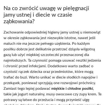
Na co zwrócić uwagę w pielęgnacji
jamy ustnej i diecie w czasie
ząbkowania?
Zachowanie odpowiedniej higieny jamy ustnej u niemowląt
w okresie ząbkowania jest niezwykle istotne, nawet jeśli
maluch nie ma jeszcze pełnego uzębienia. Po każdym
posiłku dobrze jest delikatnie przetrzeć dziąsła wilgotną
gazą lub użyć miękkiej szczoteczki przeznaczonej dla
najmłodszych. Ta czynność pomaga usuwać resztki jedzenia
i chronić przed infekcjami. Dodatkowo warto zadbać o
czystość rączek dziecka oraz przedmiotów, które mogą
trafiać do buzi. Warto unikać w diecie słodkich napojów i
przekąsek, ponieważ sprzyjają one rozwojowi próchnicy.
Zamiast tego lepiej podawać
miękkie i chłodne posiłki
,
takie jak jogurt naturalny, musy owocowe czy zupy krem. Te
potrawy są łatwe do przeżucia i mogą przynieść ulgę