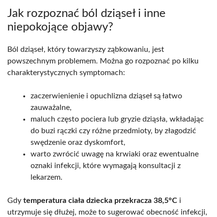
Jak rozpoznać ból dziąseł i inne
niepokojące objawy?
Ból dziąseł, który towarzyszy ząbkowaniu, jest
powszechnym problemem. Można go rozpoznać po kilku
charakterystycznych symptomach:
zaczerwienienie i opuchlizna dziąseł są łatwo
zauważalne,
maluch często pociera lub gryzie dziąsła, wkładając
do buzi rączki czy różne przedmioty, by złagodzić
swędzenie oraz dyskomfort,
warto zwrócić uwagę na krwiaki oraz ewentualne
oznaki infekcji, które wymagają konsultacji z
lekarzem.
Gdy
temperatura ciała dziecka przekracza 38,5°C
i
utrzymuje się dłużej, może to sugerować obecność infekcji,