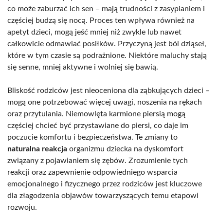
co może zaburzać ich sen – mają trudności z zasypianiem i
częściej budzą się nocą. Proces ten wpływa również na
apetyt dzieci, mogą jeść mniej niż zwykle lub nawet
całkowicie odmawiać posiłków. Przyczyną jest ból dziąseł,
które w tym czasie są podrażnione. Niektóre maluchy stają
się senne, mniej aktywne i wolniej się bawią.
Bliskość rodziców jest nieoceniona dla ząbkujących dzieci –
mogą one potrzebować więcej uwagi, noszenia na rękach
oraz przytulania. Niemowlęta karmione piersią mogą
częściej chcieć być przystawiane do piersi, co daje im
poczucie komfortu i bezpieczeństwa. Te zmiany to
naturalna reakcja
organizmu dziecka na dyskomfort
związany z pojawianiem się zębów. Zrozumienie tych
reakcji oraz zapewnienie odpowiedniego wsparcia
emocjonalnego i fizycznego przez rodziców jest kluczowe
dla złagodzenia objawów towarzyszących temu etapowi
rozwoju.