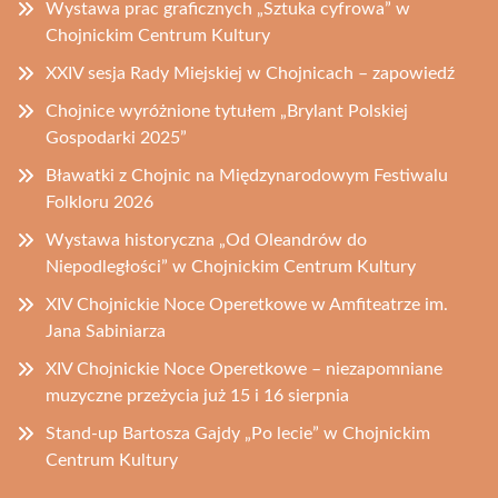
Wystawa prac graficznych „Sztuka cyfrowa” w
Chojnickim Centrum Kultury
XXIV sesja Rady Miejskiej w Chojnicach – zapowiedź
Chojnice wyróżnione tytułem „Brylant Polskiej
Gospodarki 2025”
Bławatki z Chojnic na Międzynarodowym Festiwalu
Folkloru 2026
Wystawa historyczna „Od Oleandrów do
Niepodległości” w Chojnickim Centrum Kultury
XIV Chojnickie Noce Operetkowe w Amfiteatrze im.
Jana Sabiniarza
XIV Chojnickie Noce Operetkowe – niezapomniane
muzyczne przeżycia już 15 i 16 sierpnia
Stand-up Bartosza Gajdy „Po lecie” w Chojnickim
Centrum Kultury