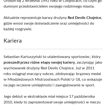
Urodził się 2 września 1992 roku w Chojnicach, co czyni go
dumnym przedstawicielem swojego rodzinnego miasta.
Aktualnie reprezentuje barwy drużyny
Red Devils Chojnice
,
gdzie wnosi swoje doświadczenie oraz umiejętności do
każdej rozgrywki.
Kariera
Sebastian Kartuszyński to utalentowany sportowiec, który
przeszedł przez różne etapy swojej kariery
, zaczynając jako
wychowanek drużyny Red Devils Chojnice. Już w 2011
roku osiągnął znaczący sukces, zdobywając brązowy medal
w Młodzieżowych Mistrzostwach Polski U-18, co wskazuje
na jego wczesne umiejętności i zaangażowanie w sport.
Jego debiut w ekstraklasie miał miejsce 17 października
2010, kiedy to zaprezentował swoje umiejętności w meczu