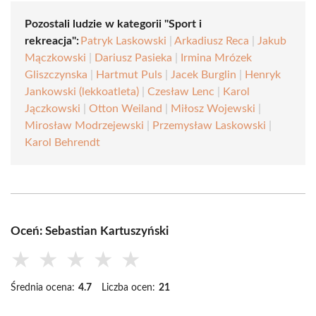
Pozostali ludzie w kategorii "Sport i
rekreacja":
Patryk Laskowski
|
Arkadiusz Reca
|
Jakub
Mączkowski
|
Dariusz Pasieka
|
Irmina Mrózek
Gliszczynska
|
Hartmut Puls
|
Jacek Burglin
|
Henryk
Jankowski (lekkoatleta)
|
Czesław Lenc
|
Karol
Jączkowski
|
Otton Weiland
|
Miłosz Wojewski
|
Mirosław Modrzejewski
|
Przemysław Laskowski
|
Karol Behrendt
Oceń: Sebastian Kartuszyński
★
★
★
★
★
Średnia ocena:
4.7
Liczba ocen:
21