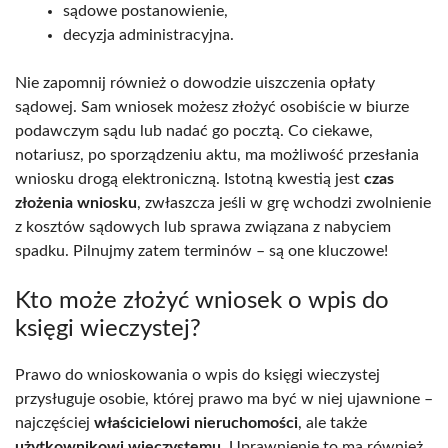
sądowe postanowienie,
decyzja administracyjna.
Nie zapomnij również o dowodzie uiszczenia opłaty
sądowej. Sam wniosek możesz złożyć osobiście w biurze
podawczym sądu lub nadać go pocztą. Co ciekawe,
notariusz, po sporządzeniu aktu, ma możliwość przesłania
wniosku drogą elektroniczną. Istotną kwestią jest
czas
złożenia wniosku
, zwłaszcza jeśli w grę wchodzi zwolnienie
z kosztów sądowych lub sprawa związana z nabyciem
spadku. Pilnujmy zatem terminów – są one kluczowe!
Kto może złożyć wniosek o wpis do
księgi wieczystej?
Prawo do wnioskowania o wpis do księgi wieczystej
przysługuje osobie, której prawo ma być w niej ujawnione –
najczęściej
właścicielowi nieruchomości
, ale także
użytkownikowi wieczystemu
. Uprawnienie to ma również