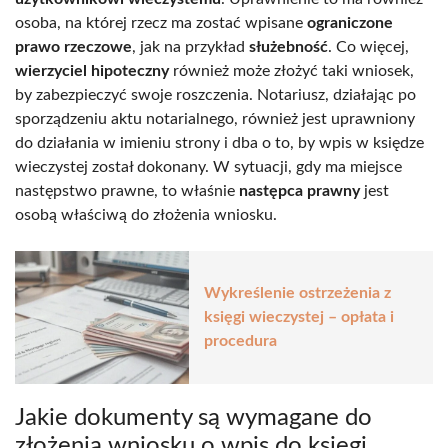
osoba, na której rzecz ma zostać wpisane
ograniczone
prawo rzeczowe
, jak na przykład
służebność
. Co więcej,
wierzyciel hipoteczny
również może złożyć taki wniosek,
by zabezpieczyć swoje roszczenia. Notariusz, działając po
sporządzeniu aktu notarialnego, również jest uprawniony
do działania w imieniu strony i dba o to, by wpis w księdze
wieczystej został dokonany. W sytuacji, gdy ma miejsce
następstwo prawne, to właśnie
następca prawny
jest
osobą właściwą do złożenia wniosku.
Wykreślenie ostrzeżenia z
księgi wieczystej – opłata i
procedura
Jakie dokumenty są wymagane do
złożenia wniosku o wpis do księgi