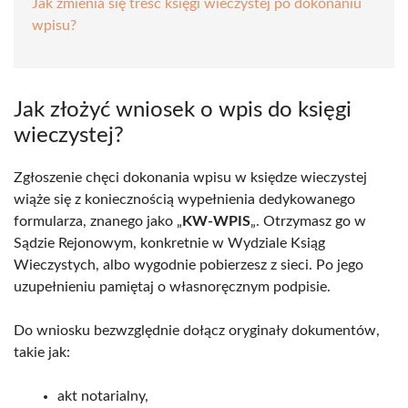
Jak zmienia się treść księgi wieczystej po dokonaniu
wpisu?
Jak złożyć wniosek o wpis do księgi
wieczystej?
Zgłoszenie chęci dokonania wpisu w księdze wieczystej
wiąże się z koniecznością wypełnienia dedykowanego
formularza, znanego jako „
KW-WPIS
„. Otrzymasz go w
Sądzie Rejonowym, konkretnie w Wydziale Ksiąg
Wieczystych, albo wygodnie pobierzesz z sieci. Po jego
uzupełnieniu pamiętaj o własnoręcznym podpisie.
Do wniosku bezwzględnie dołącz oryginały dokumentów,
takie jak:
akt notarialny,