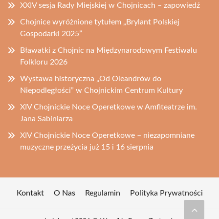
XXIV sesja Rady Miejskiej w Chojnicach – zapowiedź
Chojnice wyróżnione tytułem „Brylant Polskiej
Gospodarki 2025”
Bławatki z Chojnic na Międzynarodowym Festiwalu
Folkloru 2026
Wystawa historyczna „Od Oleandrów do
Niepodległości” w Chojnickim Centrum Kultury
XIV Chojnickie Noce Operetkowe w Amfiteatrze im.
Jana Sabiniarza
XIV Chojnickie Noce Operetkowe – niezapomniane
muzyczne przeżycia już 15 i 16 sierpnia
Kontakt
O Nas
Regulamin
Polityka Prywatności