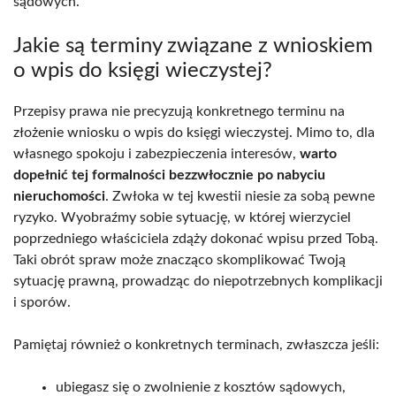
sądowych.
Jakie są terminy związane z wnioskiem
o wpis do księgi wieczystej?
Przepisy prawa nie precyzują konkretnego terminu na
złożenie wniosku o wpis do księgi wieczystej. Mimo to, dla
własnego spokoju i zabezpieczenia interesów,
warto
dopełnić tej formalności bezzwłocznie po nabyciu
nieruchomości
. Zwłoka w tej kwestii niesie za sobą pewne
ryzyko. Wyobraźmy sobie sytuację, w której wierzyciel
poprzedniego właściciela zdąży dokonać wpisu przed Tobą.
Taki obrót spraw może znacząco skomplikować Twoją
sytuację prawną, prowadząc do niepotrzebnych komplikacji
i sporów.
Pamiętaj również o konkretnych terminach, zwłaszcza jeśli:
ubiegasz się o zwolnienie z kosztów sądowych,