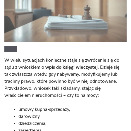
W wielu sytuacjach konieczne staje się zwrócenie się do
sądu z wnioskiem o
wpis do księgi wieczystej
. Dzieje się
tak zwłaszcza wtedy, gdy nabywamy, modyfikujemy lub
tracimy prawo, które powinno być w niej odnotowane.
Przykładowo, wniosek taki składamy, stając się
właścicielem nieruchomości – czy to na mocy:
umowy kupna-sprzedaży,
darowizny,
dziedziczenia,
zasiedzenia.