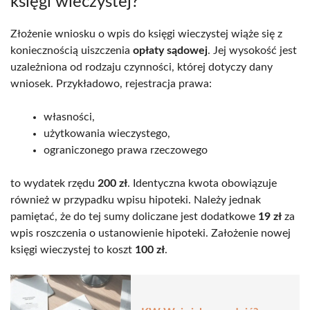
księgi wieczystej?
Złożenie wniosku o wpis do księgi wieczystej wiąże się z
koniecznością uiszczenia
opłaty sądowej
. Jej wysokość jest
uzależniona od rodzaju czynności, której dotyczy dany
wniosek. Przykładowo, rejestracja prawa:
własności,
użytkowania wieczystego,
ograniczonego prawa rzeczowego
to wydatek rzędu
200 zł
. Identyczna kwota obowiązuje
również w przypadku wpisu hipoteki. Należy jednak
pamiętać, że do tej sumy doliczane jest dodatkowe
19 zł
za
wpis roszczenia o ustanowienie hipoteki. Założenie nowej
księgi wieczystej to koszt
100 zł
.