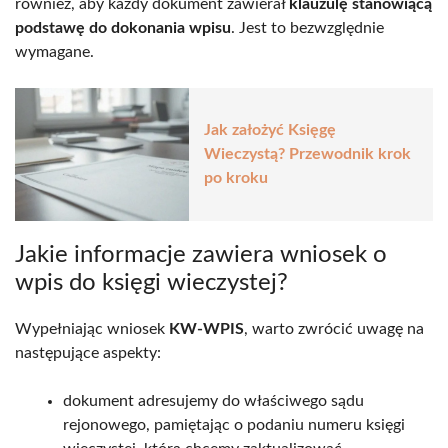
również, aby każdy dokument zawierał
klauzulę stanowiącą
podstawę do dokonania wpisu
. Jest to bezwzględnie
wymagane.
Jak założyć Księgę
Wieczystą? Przewodnik krok
po kroku
Jakie informacje zawiera wniosek o
wpis do księgi wieczystej?
Wypełniając wniosek
KW-WPIS
, warto zwrócić uwagę na
następujące aspekty:
dokument adresujemy do właściwego sądu
rejonowego, pamiętając o podaniu numeru księgi