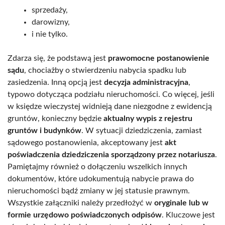
sprzedaży,
darowizny,
i nie tylko.
Zdarza się, że podstawą jest
prawomocne postanowienie
sądu
, chociażby o stwierdzeniu nabycia spadku lub
zasiedzenia. Inną opcją jest
decyzja administracyjna
,
typowo dotycząca podziału nieruchomości. Co więcej, jeśli
w księdze wieczystej widnieją dane niezgodne z ewidencją
gruntów, konieczny będzie
aktualny wypis z rejestru
gruntów i budynków
. W sytuacji dziedziczenia, zamiast
sądowego postanowienia, akceptowany jest
akt
poświadczenia dziedziczenia sporządzony przez notariusza
.
Pamiętajmy również o dołączeniu wszelkich innych
dokumentów, które udokumentują nabycie prawa do
nieruchomości bądź zmiany w jej statusie prawnym.
Wszystkie załączniki należy przedłożyć w
oryginale lub w
formie urzędowo poświadczonych odpisów
. Kluczowe jest