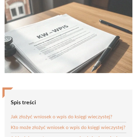
Spis treści
Jak złożyć wniosek o wpis do księgi wieczystej?
Kto może złożyć wniosek o wpis do księgi wieczystej?