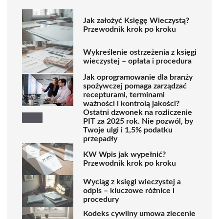
Jak założyć Księgę Wieczystą?
Przewodnik krok po kroku
Wykreślenie ostrzeżenia z księgi
wieczystej – opłata i procedura
Jak oprogramowanie dla branży
spożywczej pomaga zarządzać
recepturami, terminami
ważności i kontrolą jakości?
Ostatni dzwonek na rozliczenie
PIT za 2025 rok. Nie pozwól, by
Twoje ulgi i 1,5% podatku
przepadły
KW Wpis jak wypełnić?
Przewodnik krok po kroku
Wyciąg z księgi wieczystej a
odpis – kluczowe różnice i
procedury
Kodeks cywilny umowa zlecenie