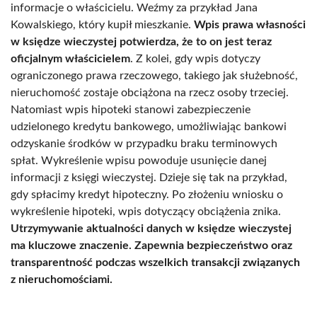
informacje o właścicielu. Weźmy za przykład Jana
Kowalskiego, który kupił mieszkanie.
Wpis prawa własności
w księdze wieczystej potwierdza, że to on jest teraz
oficjalnym właścicielem
. Z kolei, gdy wpis dotyczy
ograniczonego prawa rzeczowego, takiego jak służebność,
nieruchomość zostaje obciążona na rzecz osoby trzeciej.
Natomiast wpis hipoteki stanowi zabezpieczenie
udzielonego kredytu bankowego, umożliwiając bankowi
odzyskanie środków w przypadku braku terminowych
spłat. Wykreślenie wpisu powoduje usunięcie danej
informacji z księgi wieczystej. Dzieje się tak na przykład,
gdy spłacimy kredyt hipoteczny. Po złożeniu wniosku o
wykreślenie hipoteki, wpis dotyczący obciążenia znika.
Utrzymywanie aktualności danych w księdze wieczystej
ma kluczowe znaczenie. Zapewnia bezpieczeństwo oraz
transparentność podczas wszelkich transakcji związanych
z nieruchomościami.