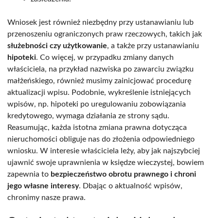
Wniosek jest również niezbędny przy ustanawianiu lub
przenoszeniu ograniczonych praw rzeczowych, takich jak
służebności czy użytkowanie
, a także przy ustanawianiu
hipoteki
. Co więcej, w przypadku zmiany danych
właściciela, na przykład nazwiska po zawarciu związku
małżeńskiego, również musimy zainicjować procedurę
aktualizacji wpisu. Podobnie, wykreślenie istniejących
wpisów, np. hipoteki po uregulowaniu zobowiązania
kredytowego, wymaga działania ze strony sądu.
Reasumując, każda istotna zmiana prawna dotycząca
nieruchomości obliguje nas do złożenia odpowiedniego
wniosku. W interesie właściciela leży, aby jak najszybciej
ujawnić swoje uprawnienia w księdze wieczystej, bowiem
zapewnia to
bezpieczeństwo obrotu prawnego i chroni
jego własne interesy
. Dbając o aktualność wpisów,
chronimy nasze prawa.