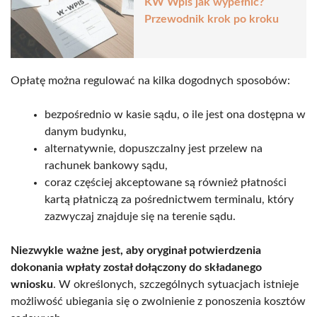
KW Wpis jak wypełnić?
Przewodnik krok po kroku
Opłatę można regulować na kilka dogodnych sposobów:
bezpośrednio w kasie sądu, o ile jest ona dostępna w
danym budynku,
alternatywnie, dopuszczalny jest przelew na
rachunek bankowy sądu,
coraz częściej akceptowane są również płatności
kartą płatniczą za pośrednictwem terminalu, który
zazwyczaj znajduje się na terenie sądu.
Niezwykle ważne jest, aby oryginał potwierdzenia
dokonania wpłaty został dołączony do składanego
wniosku
. W określonych, szczególnych sytuacjach istnieje
możliwość ubiegania się o zwolnienie z ponoszenia kosztów