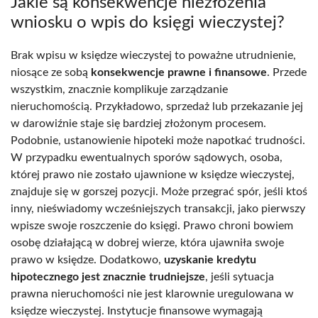
Jakie są konsekwencje niezłożenia
wniosku o wpis do księgi wieczystej?
Brak wpisu w księdze wieczystej to poważne utrudnienie,
niosące ze sobą
konsekwencje prawne i finansowe
. Przede
wszystkim, znacznie komplikuje zarządzanie
nieruchomością. Przykładowo, sprzedaż lub przekazanie jej
w darowiźnie staje się bardziej złożonym procesem.
Podobnie, ustanowienie hipoteki może napotkać trudności.
W przypadku ewentualnych sporów sądowych, osoba,
której prawo nie zostało ujawnione w księdze wieczystej,
znajduje się w gorszej pozycji. Może przegrać spór, jeśli ktoś
inny, nieświadomy wcześniejszych transakcji, jako pierwszy
wpisze swoje roszczenie do księgi. Prawo chroni bowiem
osobę działającą w dobrej wierze, która ujawniła swoje
prawo w księdze. Dodatkowo,
uzyskanie kredytu
hipotecznego jest znacznie trudniejsze
, jeśli sytuacja
prawna nieruchomości nie jest klarownie uregulowana w
księdze wieczystej. Instytucje finansowe wymagają