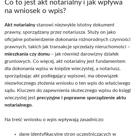
Co to jest akt notarialny i jak wpływa
na wniosek o wpis?
Akt notarialny
stanowi niezwykle istotny dokument
prawny, sporządzany przez notariusza. Służy on jako
oficjalne potwierdzenie dokonania różnorodnych czynności
prawnych, takich jak transakcje sprzedaży nieruchomości –
mieszkania czy domu
– jak również darowizny działek
gruntowych. Co więcej, akt notarialny jest fundamentem
dla dokonania wpisu w księdze wieczystej, a notariusz,
sporządzając akt podlegający wpisowi, ma obowiązek
niezwłocznego złożenia wniosku o ten wpis do właściwego
sądu. Kluczem do zapewnienia skutecznego wpisu do księgi
wieczystej jest
precyzyjne i poprawne sporządzenie aktu
notarialnego
.
Na treść wniosku o wpis wpływają zasadniczo:
dane identyfikacyjne stron uczestniczących w