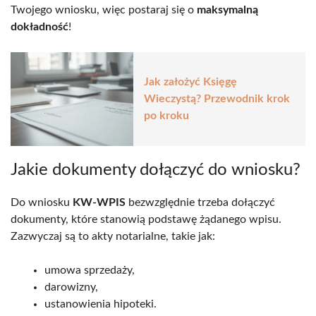
Twojego wniosku, więc postaraj się o
maksymalną
dokładność
!
Jak założyć Księgę
Wieczystą? Przewodnik krok
po kroku
Jakie dokumenty dołączyć do wniosku?
Do wniosku
KW-WPIS
bezwzględnie trzeba dołączyć
dokumenty, które stanowią podstawę żądanego wpisu.
Zazwyczaj są to akty notarialne, takie jak:
umowa sprzedaży,
darowizny,
ustanowienia hipoteki.