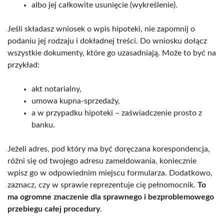
albo jej całkowite usunięcie (wykreślenie).
Jeśli składasz wniosek o wpis hipoteki, nie zapomnij o
podaniu jej rodzaju i dokładnej treści. Do wniosku dołącz
wszystkie dokumenty, które go uzasadniają. Może to być na
przykład:
akt notarialny,
umowa kupna-sprzedaży,
a w przypadku hipoteki – zaświadczenie prosto z
banku.
Jeżeli adres, pod który ma być doręczana korespondencja,
różni się od twojego adresu zameldowania, koniecznie
wpisz go w odpowiednim miejscu formularza. Dodatkowo,
zaznacz, czy w sprawie reprezentuje cię pełnomocnik.
To
ma ogromne znaczenie dla sprawnego i bezproblemowego
przebiegu całej procedury
.