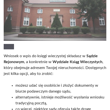
Wniosek o wpis do księgi wieczystej składasz w
Sądzie
Rejonowym
, a konkretnie w
Wydziale Ksiąg Wieczystych
,
który obejmuje adresem Twojej nieruchomości. Dostępnych
jest kilka opcji, aby to zrobić:
możesz udać się osobiście i złożyć dokumenty w
biurze podawczym danego sądu,
alternatywnie, istnieje możliwość wysłania wniosku
tradycyjną pocztą,
co więcej, niektóre sądy oferują także drogę