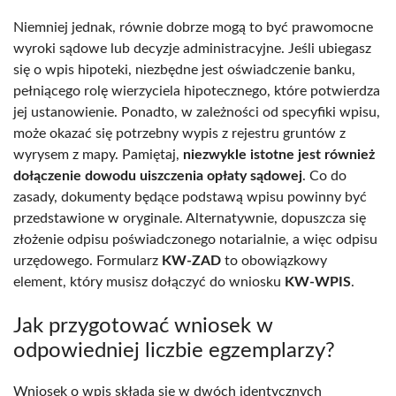
Niemniej jednak, równie dobrze mogą to być prawomocne
wyroki sądowe lub decyzje administracyjne. Jeśli ubiegasz
się o wpis hipoteki, niezbędne jest oświadczenie banku,
pełniącego rolę wierzyciela hipotecznego, które potwierdza
jej ustanowienie. Ponadto, w zależności od specyfiki wpisu,
może okazać się potrzebny wypis z rejestru gruntów z
wyrysem z mapy. Pamiętaj,
niezwykle istotne jest również
dołączenie dowodu uiszczenia opłaty sądowej
. Co do
zasady, dokumenty będące podstawą wpisu powinny być
przedstawione w oryginale. Alternatywnie, dopuszcza się
złożenie odpisu poświadczonego notarialnie, a więc odpisu
urzędowego. Formularz
KW-ZAD
to obowiązkowy
element, który musisz dołączyć do wniosku
KW-WPIS
.
Jak przygotować wniosek w
odpowiedniej liczbie egzemplarzy?
Wniosek o wpis składa się w dwóch identycznych