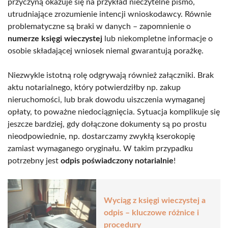
przyczyną okazuje się na przykład nieczytelne pismo,
utrudniające zrozumienie intencji wnioskodawcy. Równie
problematyczne są braki w danych – zapomnienie o
numerze księgi wieczystej
lub niekompletne informacje o
osobie składającej wniosek niemal gwarantują porażkę.
Niezwykle istotną rolę odgrywają również załączniki. Brak
aktu notarialnego, który potwierdziłby np. zakup
nieruchomości, lub brak dowodu uiszczenia wymaganej
opłaty, to poważne niedociągnięcia. Sytuacja komplikuje się
jeszcze bardziej, gdy dołączone dokumenty są po prostu
nieodpowiednie, np. dostarczamy zwykłą kserokopię
zamiast wymaganego oryginału. W takim przypadku
potrzebny jest
odpis poświadczony notarialnie
!
Wyciąg z księgi wieczystej a
odpis – kluczowe różnice i
procedury