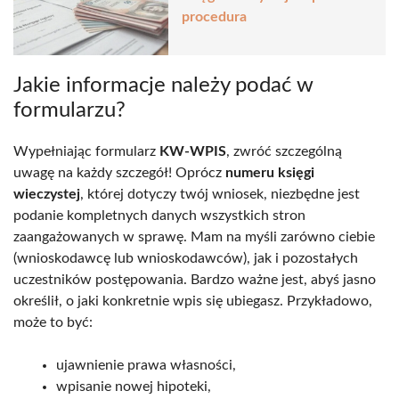
procedura
Jakie informacje należy podać w
formularzu?
Wypełniając formularz
KW-WPIS
, zwróć szczególną
uwagę na każdy szczegół! Oprócz
numeru księgi
wieczystej
, której dotyczy twój wniosek, niezbędne jest
podanie kompletnych danych wszystkich stron
zaangażowanych w sprawę. Mam na myśli zarówno ciebie
(wnioskodawcę lub wnioskodawców), jak i pozostałych
uczestników postępowania. Bardzo ważne jest, abyś jasno
określił, o jaki konkretnie wpis się ubiegasz. Przykładowo,
może to być:
ujawnienie prawa własności,
wpisanie nowej hipoteki,