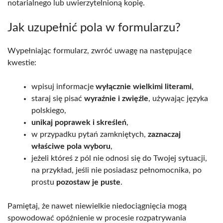
notarialnego lub uwierzytelnioną kopię.
Jak uzupełnić pola w formularzu?
Wypełniając formularz, zwróć uwagę na następujące
kwestie:
wpisuj informacje
wyłącznie wielkimi literami
,
staraj się pisać
wyraźnie i zwięźle
, używając języka
polskiego,
unikaj poprawek i skreśleń
,
w przypadku pytań zamkniętych,
zaznaczaj
właściwe pola wyboru
,
jeżeli któreś z pól nie odnosi się do Twojej sytuacji,
na przykład, jeśli nie posiadasz pełnomocnika, po
prostu
pozostaw je puste
.
Pamiętaj, że nawet niewielkie niedociągnięcia mogą
spowodować opóźnienie w procesie rozpatrywania