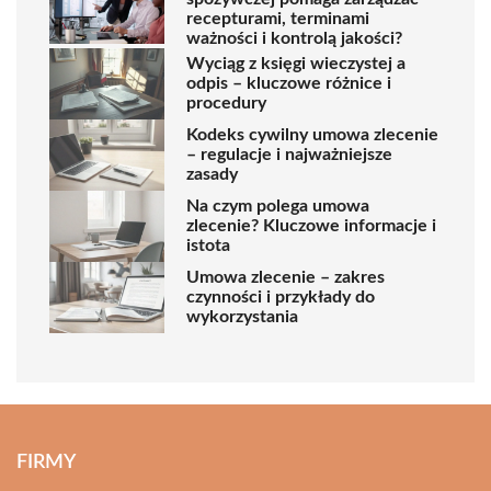
recepturami, terminami
ważności i kontrolą jakości?
Wyciąg z księgi wieczystej a
odpis – kluczowe różnice i
procedury
Kodeks cywilny umowa zlecenie
– regulacje i najważniejsze
zasady
Na czym polega umowa
zlecenie? Kluczowe informacje i
istota
Umowa zlecenie – zakres
czynności i przykłady do
wykorzystania
FIRMY