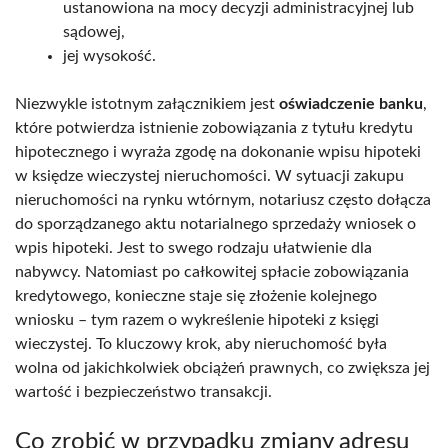
ustanowiona na mocy decyzji administracyjnej lub
sądowej,
jej wysokość.
Niezwykle istotnym załącznikiem jest
oświadczenie banku
,
które potwierdza istnienie zobowiązania z tytułu kredytu
hipotecznego i wyraża zgodę na dokonanie wpisu hipoteki
w księdze wieczystej nieruchomości. W sytuacji zakupu
nieruchomości na rynku wtórnym, notariusz często dołącza
do sporządzanego aktu notarialnego sprzedaży wniosek o
wpis hipoteki. Jest to swego rodzaju ułatwienie dla
nabywcy. Natomiast po całkowitej spłacie zobowiązania
kredytowego, konieczne staje się złożenie kolejnego
wniosku – tym razem o wykreślenie hipoteki z księgi
wieczystej. To kluczowy krok, aby nieruchomość była
wolna od jakichkolwiek obciążeń prawnych, co zwiększa jej
wartość i bezpieczeństwo transakcji.
Co zrobić w przypadku zmiany adresu