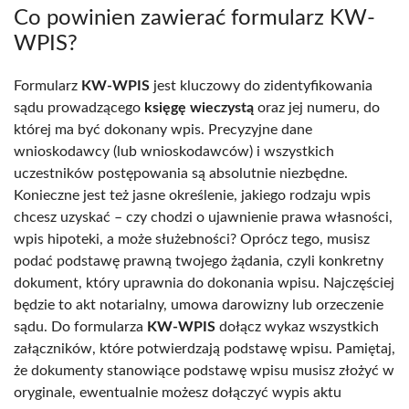
Co powinien zawierać formularz KW-
WPIS?
Formularz
KW-WPIS
jest kluczowy do zidentyfikowania
sądu prowadzącego
księgę wieczystą
oraz jej numeru, do
której ma być dokonany wpis. Precyzyjne dane
wnioskodawcy (lub wnioskodawców) i wszystkich
uczestników postępowania są absolutnie niezbędne.
Konieczne jest też jasne określenie, jakiego rodzaju wpis
chcesz uzyskać – czy chodzi o ujawnienie prawa własności,
wpis hipoteki, a może służebności? Oprócz tego, musisz
podać podstawę prawną twojego żądania, czyli konkretny
dokument, który uprawnia do dokonania wpisu. Najczęściej
będzie to akt notarialny, umowa darowizny lub orzeczenie
sądu. Do formularza
KW-WPIS
dołącz wykaz wszystkich
załączników, które potwierdzają podstawę wpisu. Pamiętaj,
że dokumenty stanowiące podstawę wpisu musisz złożyć w
oryginale, ewentualnie możesz dołączyć wypis aktu