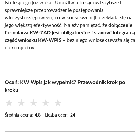
istniejącego już wpisu. Umożliwia to sądowi szybsze i
sprawniejsze przeprowadzenie postępowania
wieczystoksięgowego, co w konsekwencji przekłada się na
jego większą efektywność. Należy pamiętać, że
dołączenie
formularza KW-ZAD jest obligatoryjne i stanowi integralną
część wniosku KW-WPIS
– bez niego wniosek uważa się za
niekompletny.
Oceń: KW Wpis jak wypełnić? Przewodnik krok po
kroku
★
★
★
★
★
Średnia ocena:
4.8
Liczba ocen:
24