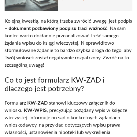
Kolejną kwestią, na którą trzeba zwrócić uwagę, jest podpis
–
dokument pozbawiony podpisu traci ważność
. Na sam
koniec warto dokładnie przeanalizować treść samego
żądania wpisu do księgi wieczystej. Nieprawidłowo
sformułowane żądanie to bardzo szybka droga do tego, aby
Twój wniosek został negatywnie rozpatrzony. Zwróć na to
szczególną uwagę!
Co to jest formularz KW-ZAD i
dlaczego jest potrzebny?
Formularz
KW-ZAD
stanowi kluczowy załącznik do
wniosku
KW-WPIS
, precyzując pożądany wpis w księdze
wieczystej. Informuje on sąd o konkretnych żądaniach
wnioskodawcy, na przykład dotyczących wpisu prawa
własności, ustanowienia hipoteki lub wykreślenia