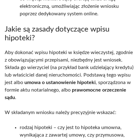
elektroniczną, umożliwiając złożenie wniosku
poprzez dedykowany system online.
Jakie są zasady dotyczące wpisu
hipoteki?
Aby dokonać wpisu hipoteki w księdze wieczystej, zgodnie
z obowiązującymi przepisami, niezbędny jest wniosek.
Składa go wierzyciel (na przykład bank udzielający kredytu)
lub właściciel danej nieruchomości. Podstawą tego wpisu
jest albo
umowa o ustanowienie hipoteki
, sporządzona w
formie aktu notarialnego, albo
prawomocne orzeczenie
sądu
.
W składanym wniosku należy precyzyjnie wskazać:
rodzaj hipoteki – czy jest to hipoteka umowna,
wynikająca z zawartej umowy, czy przymusowa,