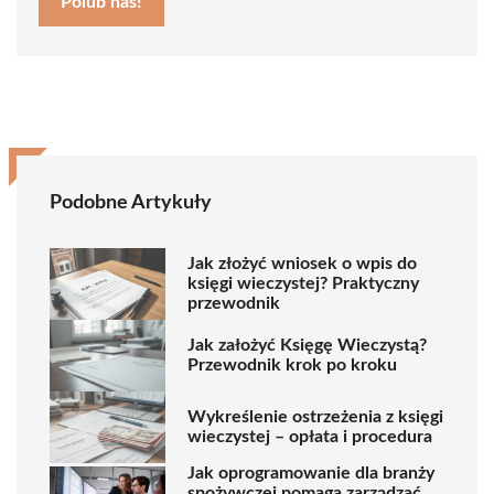
Polub nas!
Podobne Artykuły
Jak złożyć wniosek o wpis do
księgi wieczystej? Praktyczny
przewodnik
Jak założyć Księgę Wieczystą?
Przewodnik krok po kroku
Wykreślenie ostrzeżenia z księgi
wieczystej – opłata i procedura
Jak oprogramowanie dla branży
spożywczej pomaga zarządzać