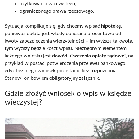
użytkowania wieczystego,
ograniczonego prawa rzeczowego.
Sytuacja komplikuje się, gdy chcemy wpisać
hipotekę
,
ponieważ opłata jest wtedy obliczana procentowo od
kwoty zabezpieczenia wierzytelności – im wyższa ta kwota,
tym wyższy będzie koszt wpisu. Niezbędnym elementem
każdego wniosku jest
dowód uiszczenia opłaty sądowej
, na
przykład w postaci potwierdzenia przelewu bankowego,
gdyż bez niego wniosek pozostanie bez rozpoznania.
Stanowi on bowiem obligatoryjny załącznik.
Gdzie złożyć wniosek o wpis w księdze
wieczystej?