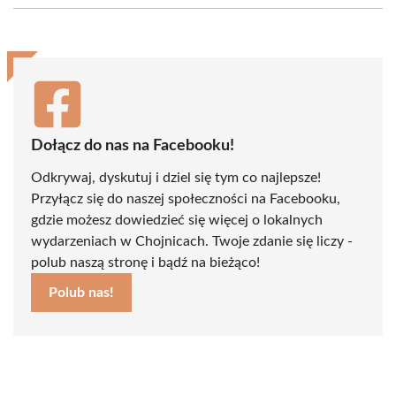
(Twitter)
Dołącz do nas na Facebooku!
Odkrywaj, dyskutuj i dziel się tym co najlepsze!
Przyłącz się do naszej społeczności na Facebooku,
gdzie możesz dowiedzieć się więcej o lokalnych
wydarzeniach w Chojnicach. Twoje zdanie się liczy -
polub naszą stronę i bądź na bieżąco!
Polub nas!