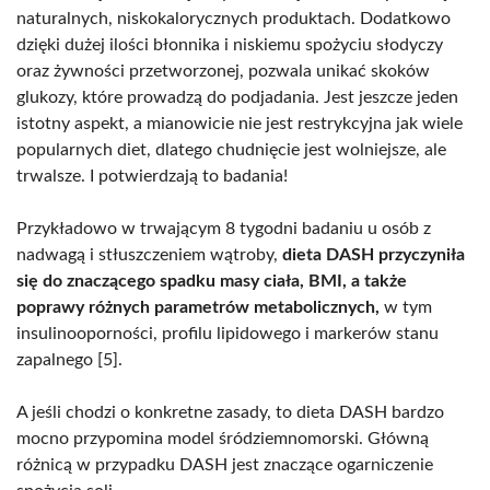
naturalnych, niskokalorycznych produktach. Dodatkowo
dzięki dużej ilości błonnika i niskiemu spożyciu słodyczy
oraz żywności przetworzonej, pozwala unikać skoków
glukozy, które prowadzą do podjadania. Jest jeszcze jeden
istotny aspekt, a mianowicie nie jest restrykcyjna jak wiele
popularnych diet, dlatego chudnięcie jest wolniejsze, ale
trwalsze. I potwierdzają to badania!
Przykładowo w trwającym 8 tygodni badaniu u osób z
nadwagą i stłuszczeniem wątroby,
dieta DASH przyczyniła
się do znaczącego spadku masy ciała, BMI, a także
poprawy różnych parametrów metabolicznych,
w tym
insulinooporności, profilu lipidowego i markerów stanu
zapalnego [5].
A jeśli chodzi o konkretne zasady, to dieta DASH bardzo
mocno przypomina model śródziemnomorski. Główną
różnicą w przypadku DASH jest znaczące ogarniczenie