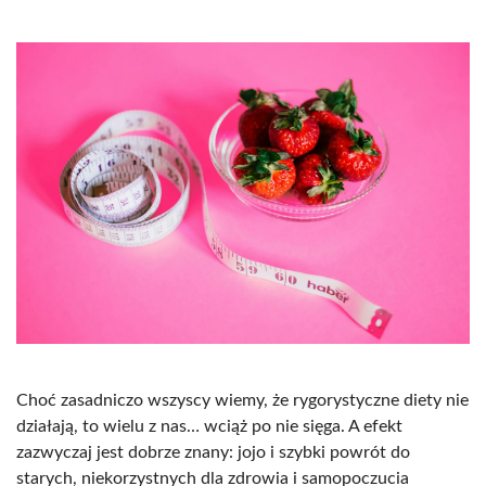
Choć zasadniczo wszyscy wiemy, że rygorystyczne diety nie
działają, to wielu z nas… wciąż po nie sięga. A efekt
zazwyczaj jest dobrze znany: jojo i szybki powrót do
starych, niekorzystnych dla zdrowia i samopoczucia