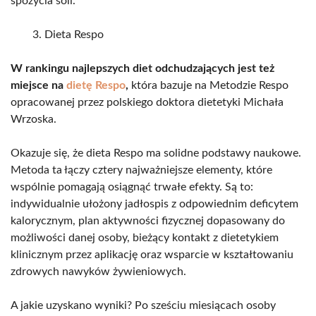
spożycia soli.
Dieta Respo
W rankingu najlepszych diet odchudzających jest też
miejsce na
dietę Respo
,
która bazuje na Metodzie Respo
opracowanej przez polskiego doktora dietetyki Michała
Wrzoska.
Okazuje się, że dieta Respo ma solidne podstawy naukowe.
Metoda ta łączy cztery najważniejsze elementy, które
wspólnie pomagają osiągnąć trwałe efekty. Są to:
indywidualnie ułożony jadłospis z odpowiednim deficytem
kalorycznym, plan aktywności fizycznej dopasowany do
możliwości danej osoby, bieżący kontakt z dietetykiem
klinicznym przez aplikację oraz wsparcie w kształtowaniu
zdrowych nawyków żywieniowych.
A jakie uzyskano wyniki? Po sześciu miesiącach osoby