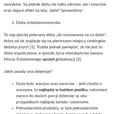
nawyków. Są jednak diety nie tylko zdrowe, ale i smaczne
oraz dające efekt na lata. Jakie? Sprawdźmy!
Dieta śródziemnomorska
To najczęściej polecana dieta „do stosowania na co dzień”,
która od lat znajduje się na pierwszym miejscu rankingów
dietetycznych [1]. Trzeba jednak pamiętać, że nie jest to
dieta współczesna, a sposób życia mieszkańców basenu
Morza Śródziemnego
sprzed
globalizacji [2].
Jakie zasady ona obejmuje?
Duża ilość warzyw oraz owoców – jeśli chodzi o
warzywa, to
najlepiej w każdym posiłku,
natomiast
owoce do dwóch porcji dziennie; w obu
przypadkach najlepiej świeże i sezonowe.
Pełnoziarniste produkty, w tym pełnoziarniste