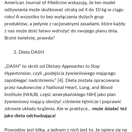
American Journal of Medicine wskazują, że ten model
odżywiania może skutkować utratą od 4 do 10 kg w ciągu
roku! A wszystko to bez wyłączania dużych grup
produktów, a jedynie z racjonalnymi zasadami, które każdy
z nas może dość łatwo wdrożyć do swojego planu dnia.
Brzmi świetnie, prawda?
Dieta DASH
„DASH” to skrót od
Dietary Approaches to Stop
Hypertension
, czyli „podejścia żywieniowego mającego
zapobiegać nadciśnieniu” [4]. Dieta została opracowana
przez naukowców z National Heart, Lung, and Blood
Institute (NHLBI, część amerykańskiego NIH) jako plan
żywieniowy mający obniżyć ciśnienie tętnicze i poprawić
zdrowie układu krążenia. Ale w praktyce…
może działać też
jako dieta odchudzająca!
Powodów jest kilka, a jednym z nich jest to, że opiera się na