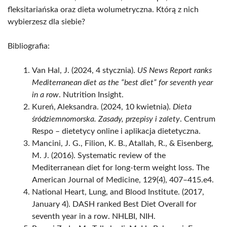
fleksitariańska oraz dieta wolumetryczna. Którą z nich
wybierzesz dla siebie?
Bibliografia:
Van Hal, J. (2024, 4 stycznia).
US News Report ranks
Mediterranean diet as the “best diet” for seventh year
in a row
. Nutrition Insight.
Kureń, Aleksandra. (2024, 10 kwietnia).
Dieta
śródziemnomorska. Zasady, przepisy i zalety
. Centrum
Respo – dietetycy online i aplikacja dietetyczna.
Mancini, J. G., Filion, K. B., Atallah, R., & Eisenberg,
M. J. (2016). Systematic review of the
Mediterranean diet for long-term weight loss. The
American Journal of Medicine, 129(4), 407–415.e4.
National Heart, Lung, and Blood Institute. (2017,
January 4). DASH ranked Best Diet Overall for
seventh year in a row. NHLBI, NIH.