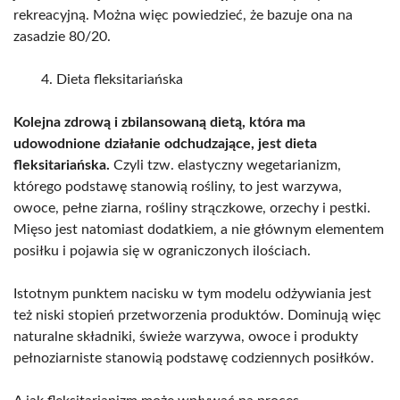
rekreacyjną. Można więc powiedzieć, że bazuje ona na
zasadzie 80/20.
Dieta fleksitariańska
Kolejna zdrową i zbilansowaną dietą, która ma
udowodnione działanie odchudzające, jest dieta
fleksitariańska.
Czyli tzw. elastyczny wegetarianizm,
którego podstawę stanowią rośliny, to jest warzywa,
owoce, pełne ziarna, rośliny strączkowe, orzechy i pestki.
Mięso jest natomiast dodatkiem, a nie głównym elementem
posiłku i pojawia się w ograniczonych ilościach.
Istotnym punktem nacisku w tym modelu odżywiania jest
też niski stopień przetworzenia produktów. Dominują więc
naturalne składniki, świeże warzywa, owoce i produkty
pełnoziarniste stanowią podstawę codziennych posiłków.