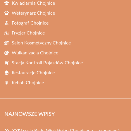
Kwiaciarnia Chojnice
Weterynarz Chojnice
Fotograf Chojnice
Fryzjer Chojnice
Salon Kosmetyczny Chojnice
Wulkanizacja Chojnice
Stacja Kontroli Pojazdów Chojnice
Restauracje Chojnice
Kebab Chojnice
NAJNOWSZE WPISY
XXIV sesja Rady Miejskiej w Chojnicach – zapowiedź