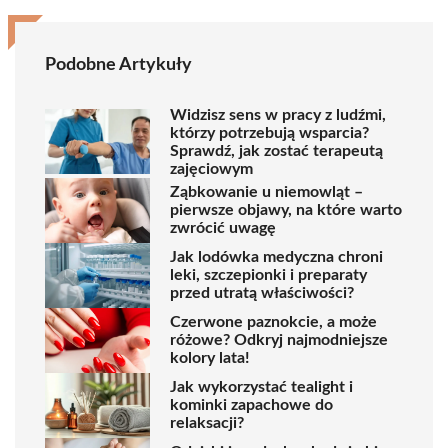
Podobne Artykuły
Widzisz sens w pracy z ludźmi,
którzy potrzebują wsparcia?
Sprawdź, jak zostać terapeutą
zajęciowym
Ząbkowanie u niemowląt –
pierwsze objawy, na które warto
zwrócić uwagę
Jak lodówka medyczna chroni
leki, szczepionki i preparaty
przed utratą właściwości?
Czerwone paznokcie, a może
różowe? Odkryj najmodniejsze
kolory lata!
Jak wykorzystać tealight i
kominki zapachowe do
relaksacji?