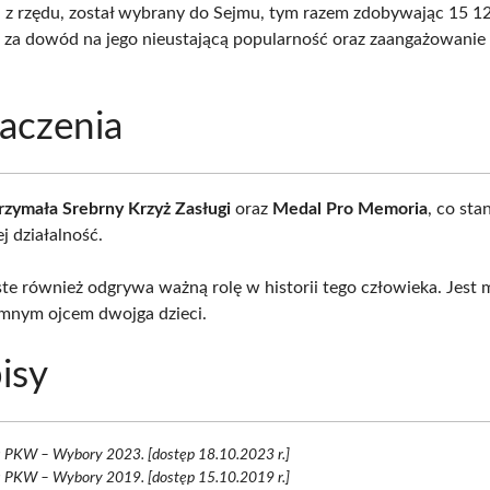
ci z rzędu, został wybrany do Sejmu, tym razem zdobywając 15 1
 za dowód na jego nieustającą popularność oraz zaangażowanie
aczenia
rzymała Srebrny Krzyż Zasługi
oraz
Medal Pro Memoria
, co st
ej działalność.
ste również odgrywa ważną rolę w historii tego człowieka. Jest
mnym ojcem dwojga dzieci.
isy
s PKW – Wybory 2023. [dostęp 18.10.2023 r.]
s PKW – Wybory 2019. [dostęp 15.10.2019 r.]