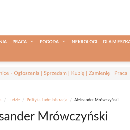
NIA
PRACA
POGODA
NEKROLOGI
DLA MIESZ
nice - Ogłoszenia | Sprzedam | Kupię | Zamienię | Praca
a
/
Ludzie
/
Polityka i administracja
/
Aleksander Mrówczyński
sander Mrówczyński