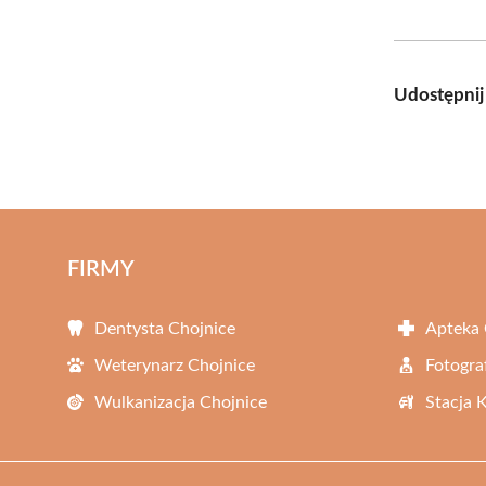
Udostępnij
FIRMY
Dentysta Chojnice
Apteka 
Weterynarz Chojnice
Fotogra
Wulkanizacja Chojnice
Stacja 