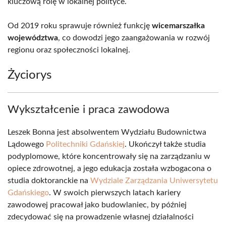
kluczową rolę w lokalnej polityce.
Od 2019 roku sprawuje również funkcję
wicemarszałka
województwa
, co dowodzi jego zaangażowania w rozwój
regionu oraz społeczności lokalnej.
Życiorys
Wykształcenie i praca zawodowa
Leszek Bonna jest absolwentem Wydziału Budownictwa
Lądowego
Politechniki Gdańskiej
. Ukończył także studia
podyplomowe, które koncentrowały się na zarządzaniu w
opiece zdrowotnej, a jego edukacja została wzbogacona o
studia doktoranckie na
Wydziale Zarządzania Uniwersytetu
Gdańskiego
. W swoich pierwszych latach kariery
zawodowej pracował jako budowlaniec, by później
zdecydować się na prowadzenie własnej działalności