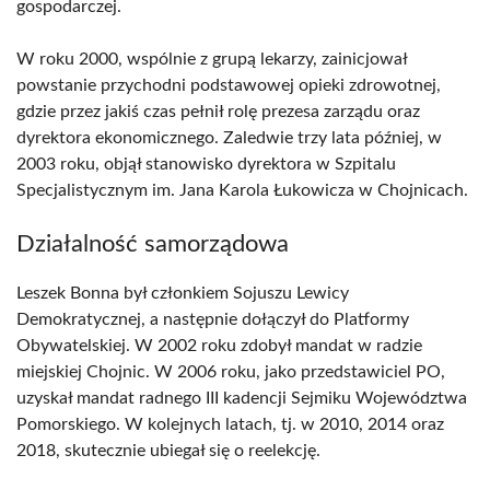
gospodarczej.
W roku 2000, wspólnie z grupą lekarzy, zainicjował
powstanie przychodni podstawowej opieki zdrowotnej,
gdzie przez jakiś czas pełnił rolę prezesa zarządu oraz
dyrektora ekonomicznego. Zaledwie trzy lata później, w
2003 roku, objął stanowisko dyrektora w Szpitalu
Specjalistycznym im. Jana Karola Łukowicza w Chojnicach.
Działalność samorządowa
Leszek Bonna był członkiem Sojuszu Lewicy
Demokratycznej, a następnie dołączył do Platformy
Obywatelskiej. W 2002 roku zdobył mandat w radzie
miejskiej Chojnic. W 2006 roku, jako przedstawiciel PO,
uzyskał mandat radnego III kadencji Sejmiku Województwa
Pomorskiego. W kolejnych latach, tj. w 2010, 2014 oraz
2018, skutecznie ubiegał się o reelekcję.