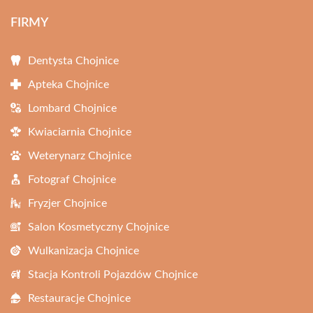
FIRMY
Dentysta Chojnice
Apteka Chojnice
Lombard Chojnice
Kwiaciarnia Chojnice
Weterynarz Chojnice
Fotograf Chojnice
Fryzjer Chojnice
Salon Kosmetyczny Chojnice
Wulkanizacja Chojnice
Stacja Kontroli Pojazdów Chojnice
Restauracje Chojnice