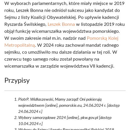
W wyborach parlamentarnych, które miały miejsce w 2019
roku, Leszek Bonna nie odniósł sukcesu jako kandydat do
Sejmu z listy Koalicji Obywatelskiej. Po upływie kadencji
Ryszarda Świlskiego,
Leszek Bonna
w listopadzie 2019 roku
objął funkcję wicemarszałka województwa pomorskiego.
W swoim zakresie miał m.in. nadzór nad
Pomorską Kolej
Metropolitalną
. W 2024 roku zachował mandat radnego
sejmiku, co umożliwiło mu dalsze działania w tej roli. W
czerwcu tego samego roku został powołany na
wicemarszałka w zarządzie województwa VII kadencji.
Przypisy
PiotrP. Widłaszewski, Mamy zarząd! Oni pokierują
województwem [online], pomorskie.eu, 24.06.2024 r. [dostęp
24.06.2024 r.]
Wybory samorządowe 2024 [online], pkw.gov.pl [dostęp
10.04.2024 r.]