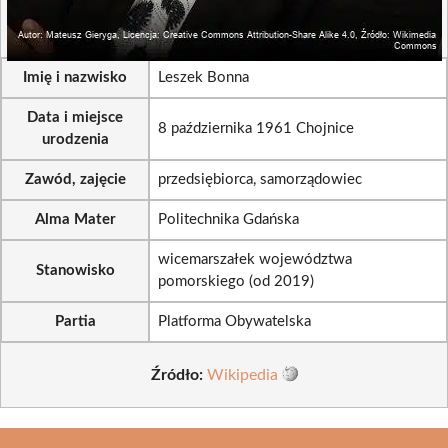
Imię i nazwisko
Leszek Bonna
Data i miejsce
8 października 1961 Chojnice
urodzenia
Zawód, zajęcie
przedsiębiorca, samorządowiec
Alma Mater
Politechnika Gdańska
wicemarszałek województwa
Stanowisko
pomorskiego (od 2019)
Partia
Platforma Obywatelska
Źródło:
Wikipedia